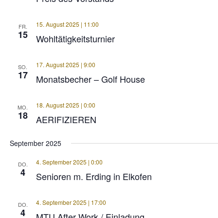
15. August 2025 | 11:00
FR.
15
Wohltätigkeitsturnier
17. August 2025 | 9:00
SO.
17
Monatsbecher – Golf House
18. August 2025 | 0:00
MO.
18
AERIFIZIEREN
September 2025
4. September 2025 | 0:00
DO.
4
Senioren m. Erding in Elkofen
4. September 2025 | 17:00
DO.
4
MTU After Work / Einladung