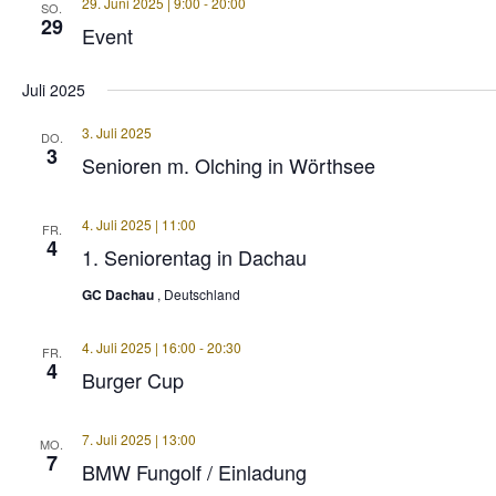
29. Juni 2025 | 9:00
-
20:00
SO.
29
Event
Juli 2025
3. Juli 2025
DO.
3
Senioren m. Olching in Wörthsee
4. Juli 2025 | 11:00
FR.
4
1. Seniorentag in Dachau
GC Dachau
, Deutschland
4. Juli 2025 | 16:00
-
20:30
FR.
4
Burger Cup
7. Juli 2025 | 13:00
MO.
7
BMW Fungolf / Einladung