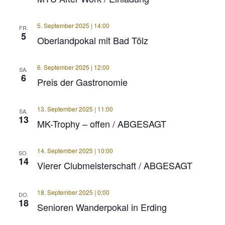
5. September 2025 | 14:00
FR.
5
Oberlandpokal mit Bad Tölz
6. September 2025 | 12:00
SA.
6
Preis der Gastronomie
13. September 2025 | 11:00
SA.
13
MK-Trophy – offen / ABGESAGT
14. September 2025 | 10:00
SO.
14
Vierer Clubmeisterschaft / ABGESAGT
18. September 2025 | 0:00
DO.
18
Senioren Wanderpokal in Erding