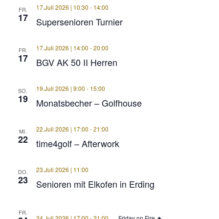
17.Juli 2026 | 10:30
-
14:00
FR.
17
Supersenioren Turnier
17.Juli 2026 | 14:00
-
20:00
FR.
17
BGV AK 50 II Herren
19.Juli 2026 | 9:00
-
15:00
SO.
19
Monatsbecher – Golfhouse
22.Juli 2026 | 17:00
-
21:00
MI.
22
time4golf – Afterwork
23.Juli 2026 | 11:00
DO.
23
Senioren mit Elkofen in Erding
FR.
24.Juli 2026 | 17:00
-
21:00
Friday on Fire 🔥