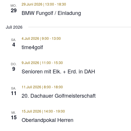
29.Juni 2026 | 13:00
-
18:30
MO.
29
BMW Fungolf / Einladung
Juli 2026
4.Juli 2026 | 9:00
-
13:00
SA.
4
time4golf
9.Juli 2026 | 11:00
-
15:30
DO.
9
Senioren mit Elk. + Erd. in DAH
11.Juli 2026 | 8:00
-
18:00
SA.
11
20. Dachauer Golfmeisterschaft
15.Juli 2026 | 14:00
-
19:00
MI.
15
Oberlandpokal Herren