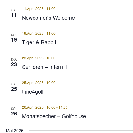
11.April 2026 | 11:00
SA.
11
Newcomer’s Welcome
19.April 2026 | 11:00
SO.
19
Tiger & Rabbit
23.April 2026 | 13:00
DO.
23
Senioren – Intern 1
25.April 2026 | 10:00
SA.
25
time4golf
26.April 2026 | 10:00
-
14:30
SO.
26
Monatsbecher – Golfhouse
Mai 2026