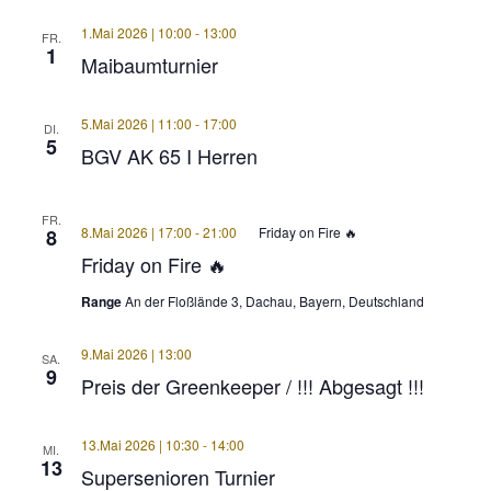
1.Mai 2026 | 10:00
-
13:00
FR.
1
Maibaumturnier
5.Mai 2026 | 11:00
-
17:00
DI.
5
BGV AK 65 I Herren
FR.
8.Mai 2026 | 17:00
-
21:00
Friday on Fire 🔥
8
Friday on Fire 🔥
Range
An der Floßlände 3, Dachau, Bayern, Deutschland
9.Mai 2026 | 13:00
SA.
9
Preis der Greenkeeper / !!! Abgesagt !!!
13.Mai 2026 | 10:30
-
14:00
MI.
13
Supersenioren Turnier