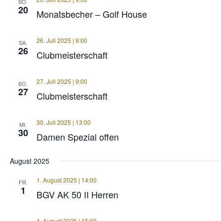
SO.
20
Monatsbecher – Golf House
26. Juli 2025 | 9:00
SA.
26
Clubmeisterschaft
27. Juli 2025 | 9:00
SO.
27
Clubmeisterschaft
30. Juli 2025 | 13:00
MI.
30
Damen Spezial offen
August 2025
1. August 2025 | 14:00
FR.
1
BGV AK 50 II Herren
4. August 2025 | 15:00