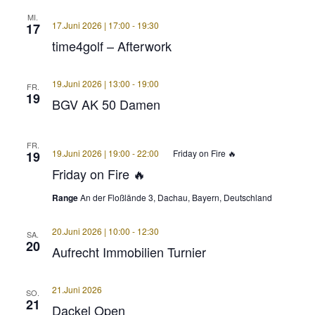
MI.
17.Juni 2026 | 17:00
-
19:30
17
time4golf – Afterwork
19.Juni 2026 | 13:00
-
19:00
FR.
19
BGV AK 50 Damen
FR.
19.Juni 2026 | 19:00
-
22:00
Friday on Fire 🔥
19
Friday on Fire 🔥
Range
An der Floßlände 3, Dachau, Bayern, Deutschland
20.Juni 2026 | 10:00
-
12:30
SA.
20
Aufrecht Immobilien Turnier
21.Juni 2026
SO.
21
Dackel Open