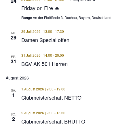
24
Friday on Fire 🔥
Range
An der Floßlände 3, Dachau, Bayern, Deutschland
29.Juli 2026 | 13:00
-
17:30
MI.
29
Damen Spezial offen
31.Juli 2026 | 14:00
-
20:00
FR.
31
BGV AK 50 I Herren
August 2026
1.August 2026 | 9:00
-
19:00
SA.
1
Clubmeisterschaft NETTO
2.August 2026 | 9:00
-
15:30
SO.
2
Clubmeisterschaft BRUTTO