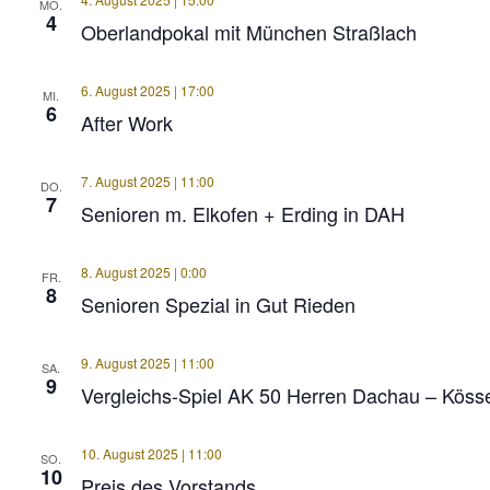
MO.
4
Oberlandpokal mit München Straßlach
6. August 2025 | 17:00
MI.
6
After Work
7. August 2025 | 11:00
DO.
7
Senioren m. Elkofen + Erding in DAH
8. August 2025 | 0:00
FR.
8
Senioren Spezial in Gut Rieden
9. August 2025 | 11:00
SA.
9
Vergleichs-Spiel AK 50 Herren Dachau – Köss
10. August 2025 | 11:00
SO.
10
Preis des Vorstands