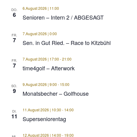
6.August 2026 | 11:00
DO.
6
Senioren – Intern 2 / ABGESAGT
7.August 2026 | 0:00
FR.
7
Sen. in Gut Ried. – Race to Kitzbühl
7.August 2026 | 17:00
-
21:00
FR.
7
time4golf – Afterwork
9.August 2026 | 9:00
-
15:00
SO.
9
Monatsbecher – Golfhouse
11.August 2026 | 10:30
-
14:00
DI.
11
Superseniorentag
12.August 2026 | 14:00
-
19:00
MI.