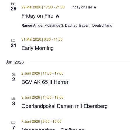
FR.
29.Mai 2026 | 17:00
-
21:00
Friday on Fire 🔥
29
Friday on Fire 🔥
Range
An der Floßlände 3, Dachau, Bayern, Deutschland
31.Mai 2026 | 6:30
-
11:00
SO.
31
Early Morning
Juni 2026
2.Juni 2026 | 11:00
-
17:00
DI.
2
BGV AK 65 II Herren
3.Juni 2026 | 14:00
-
19:00
MI.
3
Oberlandpokal Damen mit Ebersberg
7.Juni 2026 | 9:00
-
15:00
SO.
7
Monatsbecher – Golfhouse