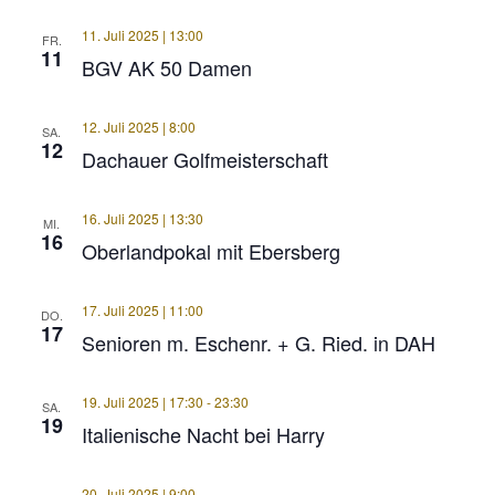
11. Juli 2025 | 13:00
FR.
11
BGV AK 50 Damen
12. Juli 2025 | 8:00
SA.
12
Dachauer Golfmeisterschaft
16. Juli 2025 | 13:30
MI.
16
Oberlandpokal mit Ebersberg
17. Juli 2025 | 11:00
DO.
17
Senioren m. Eschenr. + G. Ried. in DAH
19. Juli 2025 | 17:30
-
23:30
SA.
19
Italienische Nacht bei Harry
20. Juli 2025 | 9:00