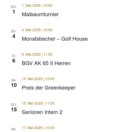
1. Mai 2025 | 10:00
DO.
1
Maibaumturnier
4. Mai 2025 | 10:00
SO.
4
Monatsbecher – Golf House
6. Mai 2025 | 11:00
DI.
6
BGV AK 65 II Herren
10. Mai 2025 | 15:00
SA.
10
Preis der Greenkeeper
15. Mai 2025 | 11:00
DO.
15
Senioren Intern 2
17. Mai 2025 | 10:00
SA.