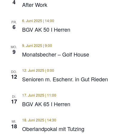
4
After Work
6. Juni 2025 | 14:00
FR.
6
BGV AK 50 I Herren
9. Juni 2025 | 9:00
MO.
9
Monatsbecher – Golf House
12. Juni 2025 | 0:00
DO.
12
Senioren m. Eschenr. in Gut Rieden
17. Juni 2025 | 11:00
DI.
17
BGV AK 65 I Herren
18. Juni 2025 | 14:30
MI.
18
Oberlandpokal mit Tutzing