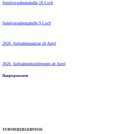
Spielvorgabentabelle 18 Loch
Spielvorgabentabelle 9 Loch
2026_Aufnahmeantrag ab April
2026_Aufnahmekonditionen ab April
Hauptsponsoren
TURNIERERGEBNISSE