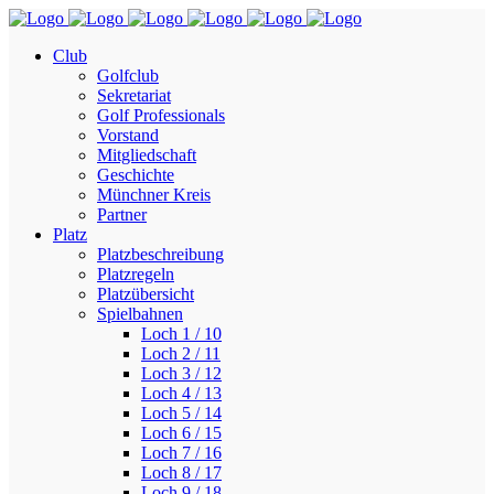
Club
Golfclub
Sekretariat
Golf Professionals
Vorstand
Mitgliedschaft
Geschichte
Münchner Kreis
Partner
Platz
Platzbeschreibung
Platzregeln
Platzübersicht
Spielbahnen
Loch 1 / 10
Loch 2 / 11
Loch 3 / 12
Loch 4 / 13
Loch 5 / 14
Loch 6 / 15
Loch 7 / 16
Loch 8 / 17
Loch 9 / 18