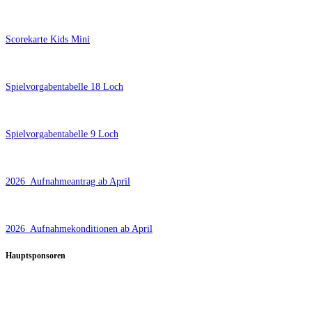
Scorekarte Kids Mini
Spielvorgabentabelle 18 Loch
Spielvorgabentabelle 9 Loch
2026_Aufnahmeantrag ab April
2026_Aufnahmekonditionen ab April
Hauptsponsoren