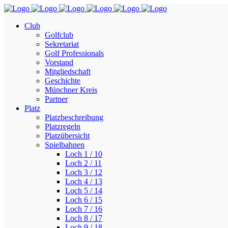
Club
Golfclub
Sekretariat
Golf Professionals
Vorstand
Mitgliedschaft
Geschichte
Münchner Kreis
Partner
Platz
Platzbeschreibung
Platzregeln
Platzübersicht
Spielbahnen
Loch 1 / 10
Loch 2 / 11
Loch 3 / 12
Loch 4 / 13
Loch 5 / 14
Loch 6 / 15
Loch 7 / 16
Loch 8 / 17
Loch 9 / 18