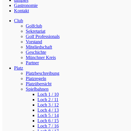
dimples
Gastronomie
Kontakt
Club
Golfclub
Sekretariat
Golf Professionals
Vorstand
Mitgliedschaft
Geschichte
Münchner Kreis
Partner
Platz
Platzbeschreibung
Platzregeln
Platzübersicht
Spielbahnen
Loch 1 / 10
Loch 2 / 11
Loch 3 / 12
Loch 4 / 13
Loch 5 / 14
Loch 6 / 15
Loch 7 / 16