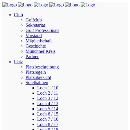
Club
Golfclub
Sekretariat
Golf Professionals
Vorstand
Mitgliedschaft
Geschichte
Münchner Kreis
Partner
Platz
Platzbeschreibung
Platzregeln
Platzübersicht
Spielbahnen
Loch 1 / 10
Loch 2 / 11
Loch 3 / 12
Loch 4 / 13
Loch 5 / 14
Loch 6 / 15
Loch 7 / 16
Loch 8 / 17
Loch 9 / 18