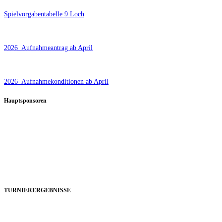
Spielvorgabentabelle 9 Loch
2026_Aufnahmeantrag ab April
2026_Aufnahmekonditionen ab April
Hauptsponsoren
TURNIERERGEBNISSE