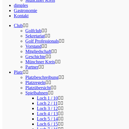
Münchner Kreis
dimples
Gastronomie
Kontakt
Club
Golfclub
Sekretariat
Golf Professionals
Vorstand
Mitgliedschaft
Geschichte
Münchner Kreis
Partner
Platz
Platzbeschreibung
Platzregeln
Platzübersicht
Spielbahnen
Loch 1 / 10
Loch 2 / 11
Loch 3 / 12
Loch 4 / 13
Loch 5 / 14
Loch 6 / 15