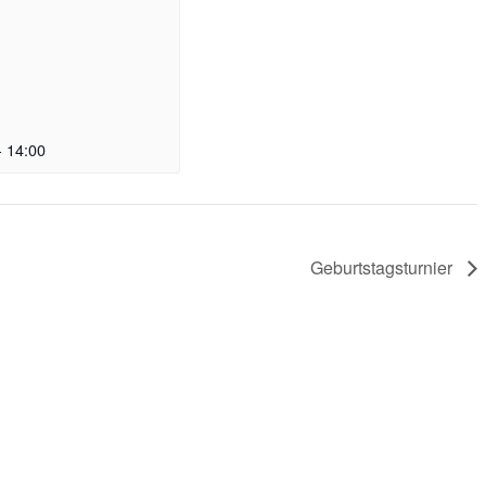
-
14:00
Geburtstagsturnier