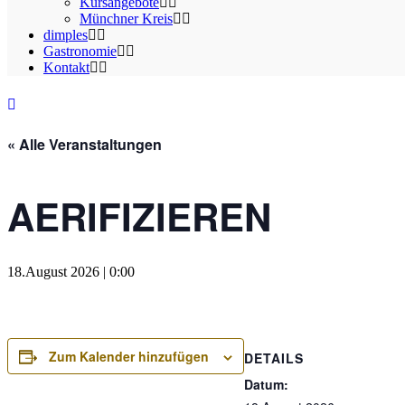
Kursangebote
Münchner Kreis
dimples
Gastronomie
Kontakt
« Alle Veranstaltungen
AERIFIZIEREN
18.August 2026 | 0:00
Zum Kalender hinzufügen
DETAILS
Datum: