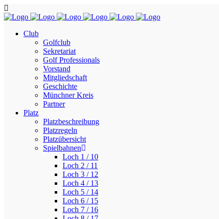
Club
Golfclub
Sekretariat
Golf Professionals
Vorstand
Mitgliedschaft
Geschichte
Münchner Kreis
Partner
Platz
Platzbeschreibung
Platzregeln
Platzübersicht
Spielbahnen
Loch 1 / 10
Loch 2 / 11
Loch 3 / 12
Loch 4 / 13
Loch 5 / 14
Loch 6 / 15
Loch 7 / 16
Loch 8 / 17