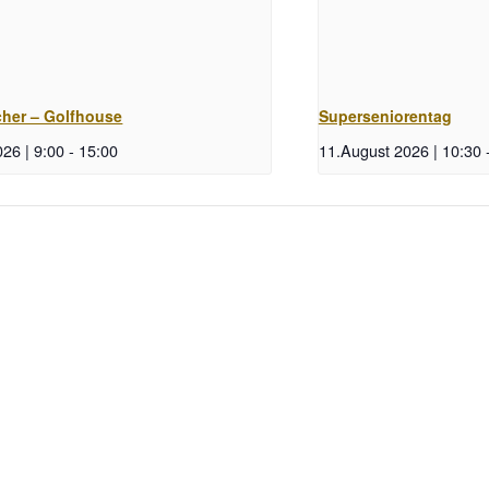
her – Golfhouse
Superseniorentag
26 | 9:00
-
15:00
11.August 2026 | 10:30