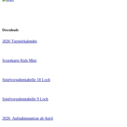
Downloads
2026 Turnierkalender
Scorekarte Kids Mini
Spielvorgabentabelle 18 Loch
Spielvorgabentabelle 9 Loch
2026_Aufnahmeantrag ab April