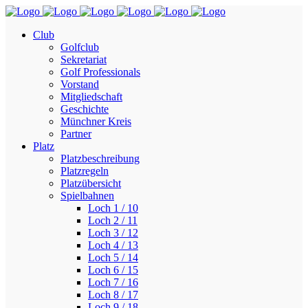
Club
Golfclub
Sekretariat
Golf Professionals
Vorstand
Mitgliedschaft
Geschichte
Münchner Kreis
Partner
Platz
Platzbeschreibung
Platzregeln
Platzübersicht
Spielbahnen
Loch 1 / 10
Loch 2 / 11
Loch 3 / 12
Loch 4 / 13
Loch 5 / 14
Loch 6 / 15
Loch 7 / 16
Loch 8 / 17
Loch 9 / 18