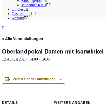
Kursangebote
Münchner Kreis
dimples
Gastronomie
Kontakt
« Alle Veranstaltungen
Oberlandpokal Damen mit Isarwinkel
12.August 2026 | 14:00
-
19:00
Zum Kalender hinzufügen
DETAILS
WEITERE ANGABEN