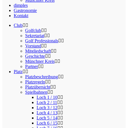
Münchner Kreis
dimples
Gastronomie
Kontakt
Club
Golfclub
Sekretariat
Golf Professionals
Vorstand
Mitgliedschaft
Geschichte
Münchner Kreis
Partner
Platz
Platzbeschreibung
Platzregeln
Platzübersicht
Spielbahnen
Loch 1 / 10
Loch 2 / 11
Loch 3 / 12
Loch 4 / 13
Loch 5 / 14
Loch 6 / 15