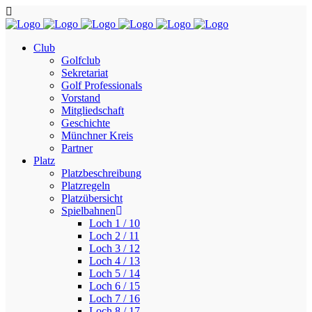
Club
Golfclub
Sekretariat
Golf Professionals
Vorstand
Mitgliedschaft
Geschichte
Münchner Kreis
Partner
Platz
Platzbeschreibung
Platzregeln
Platzübersicht
Spielbahnen
Loch 1 / 10
Loch 2 / 11
Loch 3 / 12
Loch 4 / 13
Loch 5 / 14
Loch 6 / 15
Loch 7 / 16
Loch 8 / 17