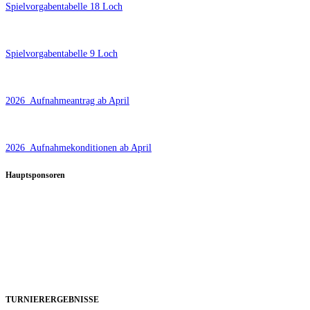
Spielvorgabentabelle 18 Loch
Spielvorgabentabelle 9 Loch
2026_Aufnahmeantrag ab April
2026_Aufnahmekonditionen ab April
Hauptsponsoren
TURNIERERGEBNISSE