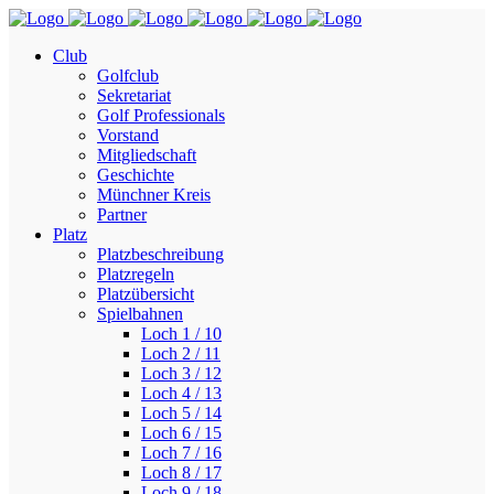
Club
Golfclub
Sekretariat
Golf Professionals
Vorstand
Mitgliedschaft
Geschichte
Münchner Kreis
Partner
Platz
Platzbeschreibung
Platzregeln
Platzübersicht
Spielbahnen
Loch 1 / 10
Loch 2 / 11
Loch 3 / 12
Loch 4 / 13
Loch 5 / 14
Loch 6 / 15
Loch 7 / 16
Loch 8 / 17
Loch 9 / 18