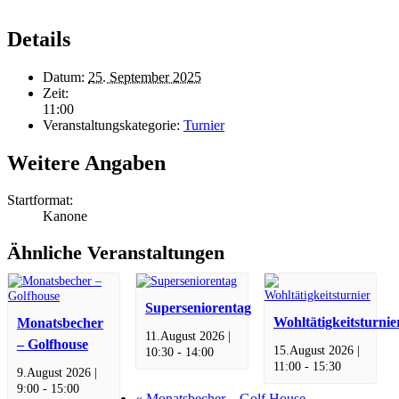
Details
Datum:
25. September 2025
Zeit:
11:00
Veranstaltungskategorie:
Turnier
Weitere Angaben
Startformat:
Kanone
Ähnliche Veranstaltungen
Superseniorentag
Wohltätigkeitsturnie
Monatsbecher
11.August 2026 |
– Golfhouse
15.August 2026 |
10:30
-
14:00
11:00
-
15:30
9.August 2026 |
9:00
-
15:00
«
Monatsbecher – Golf House