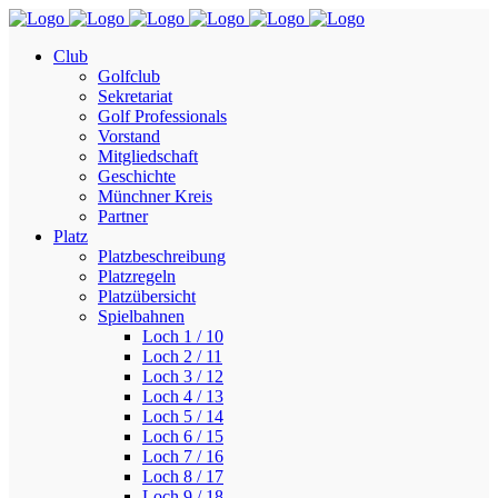
Club
Golfclub
Sekretariat
Golf Professionals
Vorstand
Mitgliedschaft
Geschichte
Münchner Kreis
Partner
Platz
Platzbeschreibung
Platzregeln
Platzübersicht
Spielbahnen
Loch 1 / 10
Loch 2 / 11
Loch 3 / 12
Loch 4 / 13
Loch 5 / 14
Loch 6 / 15
Loch 7 / 16
Loch 8 / 17
Loch 9 / 18