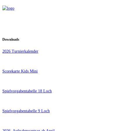
Downloads
2026 Turnierkalender
Scorekarte Kids Mini
Spielvorgabentabelle 18 Loch
Spielvorgabentabelle 9 Loch
2026_Aufnahmeantrag ab April