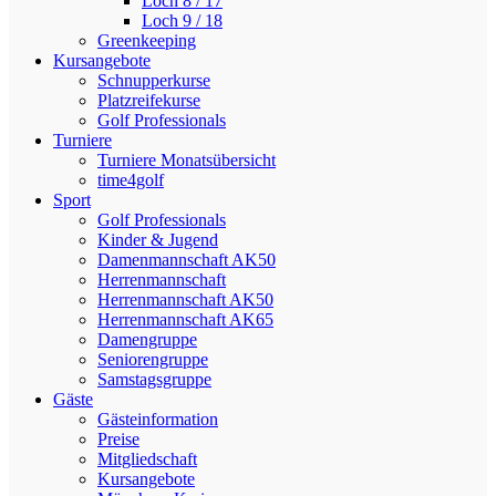
Loch 8 / 17
Loch 9 / 18
Greenkeeping
Kursangebote
Schnupperkurse
Platzreifekurse
Golf Professionals
Turniere
Turniere Monatsübersicht
time4golf
Sport
Golf Professionals
Kinder & Jugend
Damenmannschaft AK50
Herrenmannschaft
Herrenmannschaft AK50
Herrenmannschaft AK65
Damengruppe
Seniorengruppe
Samstagsgruppe
Gäste
Gästeinformation
Preise
Mitgliedschaft
Kursangebote