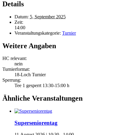
Details
Datum:
5. September 2025
Zeit:
14:00
Veranstaltungskategorie:
Turnier
Weitere Angaben
HC relevant:
nein
Turnierformat:
18-Loch Turnier
Sperrung:
Tee 1 gesperrt 13:30-15:00 h
Ähnliche Veranstaltungen
Superseniorentag
11.August 2026 | 10:30
-
14:00