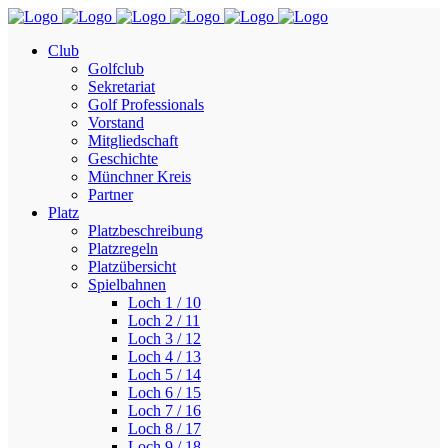
Club
Golfclub
Sekretariat
Golf Professionals
Vorstand
Mitgliedschaft
Geschichte
Münchner Kreis
Partner
Platz
Platzbeschreibung
Platzregeln
Platzübersicht
Spielbahnen
Loch 1 / 10
Loch 2 / 11
Loch 3 / 12
Loch 4 / 13
Loch 5 / 14
Loch 6 / 15
Loch 7 / 16
Loch 8 / 17
Loch 9 / 18