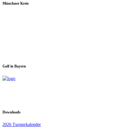
Münchner Kreis
Spieltage im GC Dachau:
Montag & Mittwoch
Golf in Bayern
Downloads
2026 Turnierkalender