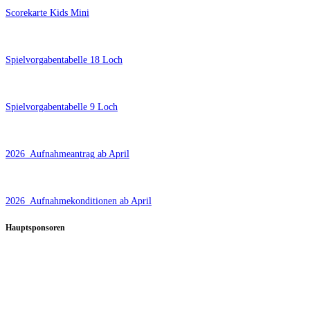
Scorekarte Kids Mini
Spielvorgabentabelle 18 Loch
Spielvorgabentabelle 9 Loch
2026_Aufnahmeantrag ab April
2026_Aufnahmekonditionen ab April
Hauptsponsoren