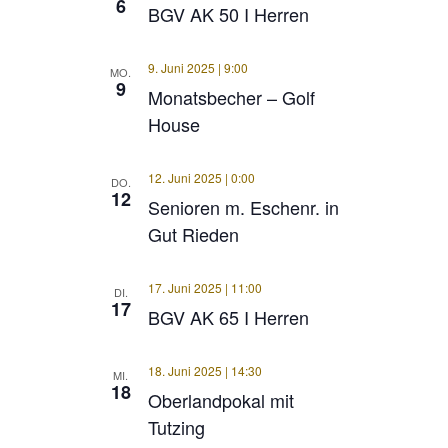
6
BGV AK 50 I Herren
9. Juni 2025 | 9:00
MO.
9
Monatsbecher – Golf
House
12. Juni 2025 | 0:00
DO.
12
Senioren m. Eschenr. in
Gut Rieden
17. Juni 2025 | 11:00
DI.
17
BGV AK 65 I Herren
18. Juni 2025 | 14:30
MI.
18
Oberlandpokal mit
Tutzing