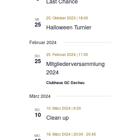
Last Chance
25. Oktober 2023 | 18:00
MI.
25
Halloween Turnier
Februar 2024
25. Februar 2024 | 11:00
SO.
25
Mitgliederversammlung
2024
Clubhaus GC Dachau
März 2024
10. März 2024 | 9:30
SO.
10
Clean up
18. März 2024 | 20:00
-
20:45
MO.