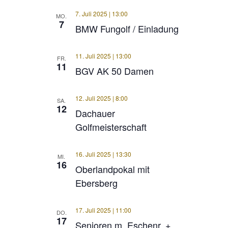
7. Juli 2025 | 13:00
MO.
7
BMW Fungolf / Einladung
11. Juli 2025 | 13:00
FR.
11
BGV AK 50 Damen
12. Juli 2025 | 8:00
SA.
12
Dachauer
Golfmeisterschaft
16. Juli 2025 | 13:30
MI.
16
Oberlandpokal mit
Ebersberg
17. Juli 2025 | 11:00
DO.
17
Senioren m. Eschenr. +