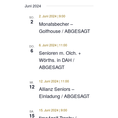
Juni 2024
2. Juni 2024 | 9:00
SO.
2
Monatsbecher –
Golfhouse / ABGESAGT
6. Juni 2024 | 11:00
DO.
6
Senioren m. Olch. +
Wörths. in DAH /
ABGESAGT
12. Juni 2024 | 11:00
MI.
12
Allianz Seniors –
Einladung / ABGESAGT
15. Juni 2024 | 9:00
SA.
15
time4golf Trophy /