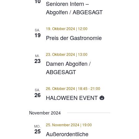
10
Senioren Intern –
Abgolfen / ABGESAGT
19. Oktober 2024 | 12:00
SA.
19
Preis der Gastronomie
23. Oktober 2024 | 13:00
MI.
23
Damen Abgolfen /
ABGESAGT
26. Oktober 2024 | 18:45
-
21:00
SA.
26
HALOWEEN EVENT 🎃
November 2024
25. November 2024 | 19:00
MO.
25
Außerordentliche