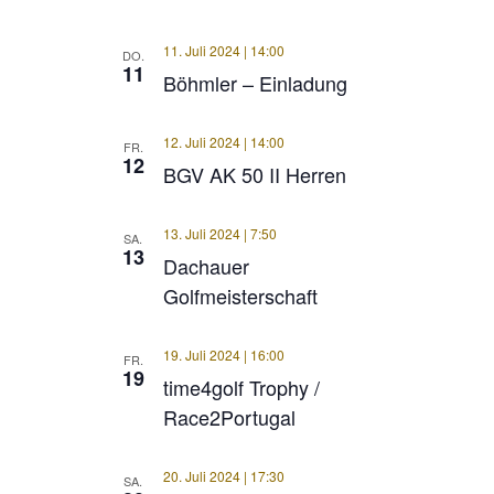
11. Juli 2024 | 14:00
DO.
11
Böhmler – Einladung
12. Juli 2024 | 14:00
FR.
12
BGV AK 50 II Herren
13. Juli 2024 | 7:50
SA.
13
Dachauer
Golfmeisterschaft
19. Juli 2024 | 16:00
FR.
19
time4golf Trophy /
Race2Portugal
20. Juli 2024 | 17:30
SA.