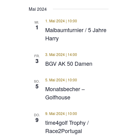
Mai 2024
1. Mai 2024 | 10:00
MI.
1
Maibaumturnier / 5 Jahre
Harry
3. Mai 2024 | 14:00
FR.
3
BGV AK 50 Damen
5. Mai 2024 | 10:00
SO.
5
Monatsbecher –
Golfhouse
9. Mai 2024 | 10:00
DO.
9
time4golf Trophy /
Race2Portugal