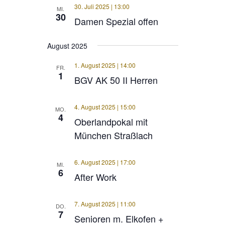
30. Juli 2025 | 13:00
MI.
30
Damen Spezial offen
August 2025
1. August 2025 | 14:00
FR.
1
BGV AK 50 II Herren
4. August 2025 | 15:00
MO.
4
Oberlandpokal mit
München Straßlach
6. August 2025 | 17:00
MI.
6
After Work
7. August 2025 | 11:00
DO.
7
Senioren m. Elkofen +