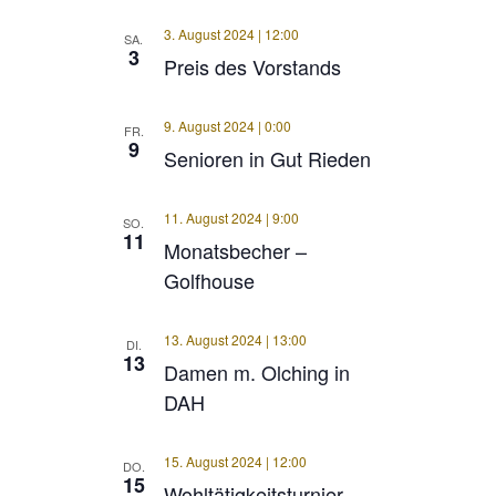
3. August 2024 | 12:00
SA.
3
Preis des Vorstands
9. August 2024 | 0:00
FR.
9
Senioren in Gut Rieden
11. August 2024 | 9:00
SO.
11
Monatsbecher –
Golfhouse
13. August 2024 | 13:00
DI.
13
Damen m. Olching in
DAH
15. August 2024 | 12:00
DO.
15
Wohltätigkeitsturnier