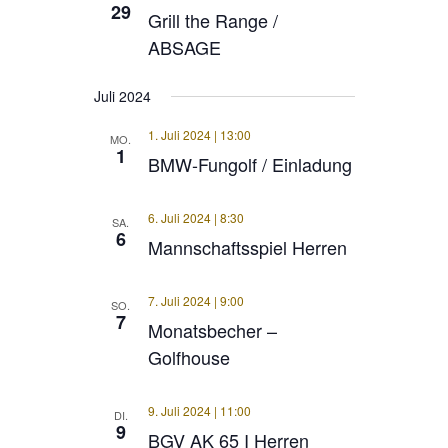
29
Grill the Range /
ABSAGE
Juli 2024
1. Juli 2024 | 13:00
MO.
1
BMW-Fungolf / Einladung
6. Juli 2024 | 8:30
SA.
6
Mannschaftsspiel Herren
7. Juli 2024 | 9:00
SO.
7
Monatsbecher –
Golfhouse
9. Juli 2024 | 11:00
DI.
9
BGV AK 65 I Herren