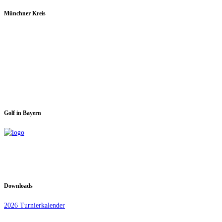
Münchner Kreis
Spieltage im GC Dachau:
Montag & Mittwoch
Golf in Bayern
Downloads
2026 Turnierkalender