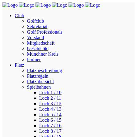
Club
Golfclub
Sekretariat
Golf Professionals
Vorstand
Mitgliedschaft
Geschichte
Münchner Kreis
Partner
Platz
Platzbeschreibung
Platzregeln
Platzübersicht
Spielbahnen
Loch 1 / 10
Loch 2 / 11
Loch 3 / 12
Loch 4 / 13
Loch 5 / 14
Loch 6 / 15
Loch 7 / 16
Loch 8 / 17
Loch 9 / 18