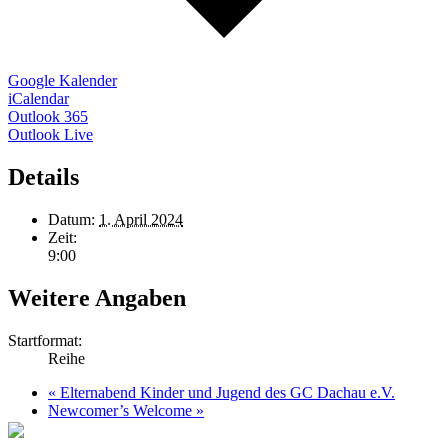
Google Kalender
iCalendar
Outlook 365
Outlook Live
Details
Datum:
1. April 2024
Zeit:
9:00
Weitere Angaben
Startformat:
Reihe
«
Elternabend Kinder und Jugend des GC Dachau e.V.
Newcomer’s Welcome
»