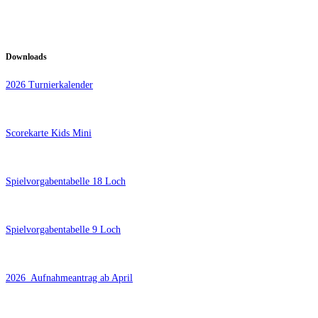
Downloads
2026 Turnierkalender
Scorekarte Kids Mini
Spielvorgabentabelle 18 Loch
Spielvorgabentabelle 9 Loch
2026_Aufnahmeantrag ab April