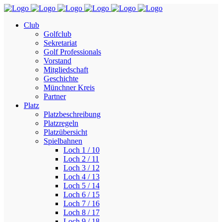
Club
Golfclub
Sekretariat
Golf Professionals
Vorstand
Mitgliedschaft
Geschichte
Münchner Kreis
Partner
Platz
Platzbeschreibung
Platzregeln
Platzübersicht
Spielbahnen
Loch 1 / 10
Loch 2 / 11
Loch 3 / 12
Loch 4 / 13
Loch 5 / 14
Loch 6 / 15
Loch 7 / 16
Loch 8 / 17
Loch 9 / 18