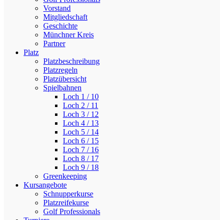
Vorstand
Mitgliedschaft
Geschichte
Münchner Kreis
Partner
Platz
Platzbeschreibung
Platzregeln
Platzübersicht
Spielbahnen
Loch 1 / 10
Loch 2 / 11
Loch 3 / 12
Loch 4 / 13
Loch 5 / 14
Loch 6 / 15
Loch 7 / 16
Loch 8 / 17
Loch 9 / 18
Greenkeeping
Kursangebote
Schnupperkurse
Platzreifekurse
Golf Professionals