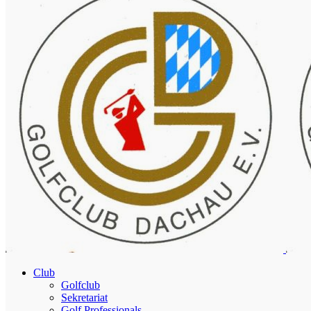
Club
Golfclub
Sekretariat
Golf Professionals