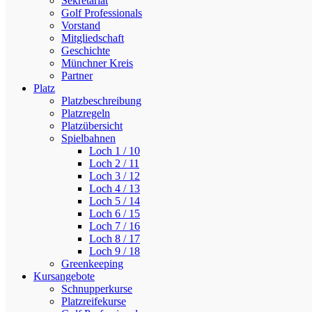
Sekretariat
Golf Professionals
Vorstand
Mitgliedschaft
Geschichte
Münchner Kreis
Partner
Platz
Platzbeschreibung
Platzregeln
Platzübersicht
Spielbahnen
Loch 1 / 10
Loch 2 / 11
Loch 3 / 12
Loch 4 / 13
Loch 5 / 14
Loch 6 / 15
Loch 7 / 16
Loch 8 / 17
Loch 9 / 18
Greenkeeping
Kursangebote
Schnupperkurse
Platzreifekurse