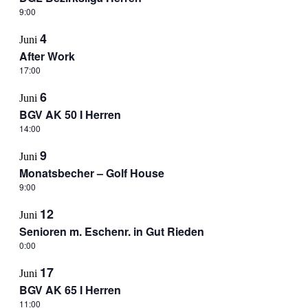
9:00
4
Juni
After Work
17:00
6
Juni
BGV AK 50 I Herren
14:00
9
Juni
Monatsbecher – Golf House
9:00
12
Juni
Senioren m. Eschenr. in Gut Rieden
0:00
17
Juni
BGV AK 65 I Herren
11:00