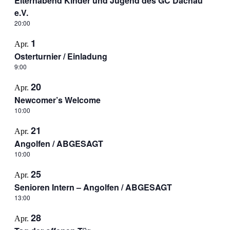
Elternabend Kinder und Jugend des GC Dachau
e.V.
20:00
1
Apr.
Osterturnier / Einladung
9:00
20
Apr.
Newcomer’s Welcome
10:00
21
Apr.
Angolfen / ABGESAGT
10:00
25
Apr.
Senioren Intern – Angolfen / ABGESAGT
13:00
28
Apr.