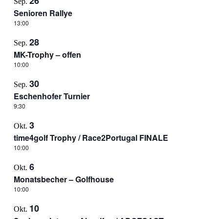
26
Sep.
Senioren Rallye
13:00
28
Sep.
MK-Trophy – offen
10:00
30
Sep.
Eschenhofer Turnier
9:30
3
Okt.
time4golf Trophy / Race2Portugal FINALE
10:00
6
Okt.
Monatsbecher – Golfhouse
10:00
10
Okt.