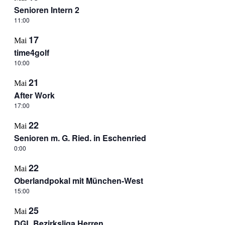
Senioren Intern 2
11:00
17
Mai
time4golf
10:00
21
Mai
After Work
17:00
22
Mai
Senioren m. G. Ried. in Eschenried
0:00
22
Mai
Oberlandpokal mit München-West
15:00
25
Mai
DGL Bezirksliga Herren