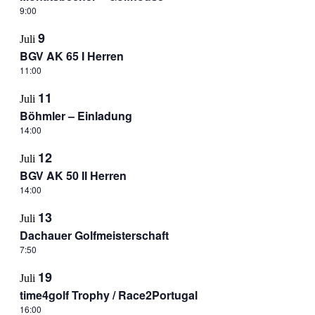
9:00
9
Juli
BGV AK 65 I Herren
11:00
11
Juli
Böhmler – Einladung
14:00
12
Juli
BGV AK 50 II Herren
14:00
13
Juli
Dachauer Golfmeisterschaft
7:50
19
Juli
time4golf Trophy / Race2Portugal
16:00