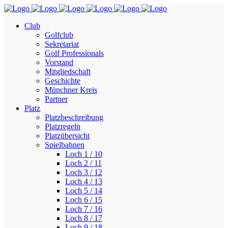
Club
Golfclub
Sekretariat
Golf Professionals
Vorstand
Mitgliedschaft
Geschichte
Münchner Kreis
Partner
Platz
Platzbeschreibung
Platzregeln
Platzübersicht
Spielbahnen
Loch 1 / 10
Loch 2 / 11
Loch 3 / 12
Loch 4 / 13
Loch 5 / 14
Loch 6 / 15
Loch 7 / 16
Loch 8 / 17
Loch 9 / 18