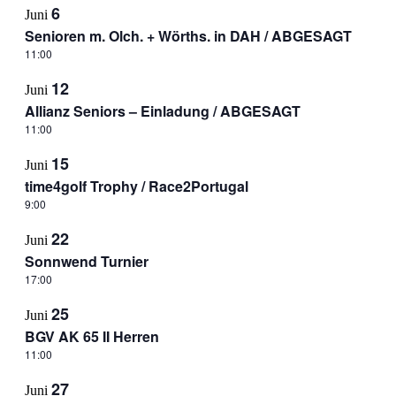
6
Juni
Senioren m. Olch. + Wörths. in DAH / ABGESAGT
11:00
12
Juni
Allianz Seniors – Einladung / ABGESAGT
11:00
15
Juni
time4golf Trophy / Race2Portugal
9:00
22
Juni
Sonnwend Turnier
17:00
25
Juni
BGV AK 65 II Herren
11:00
27
Juni