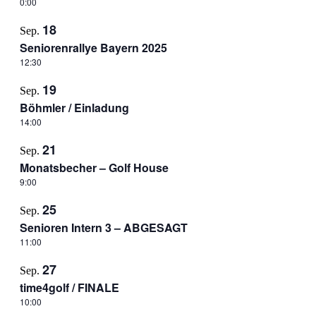
0:00
18
Sep.
Seniorenrallye Bayern 2025
12:30
19
Sep.
Böhmler / Einladung
14:00
21
Sep.
Monatsbecher – Golf House
9:00
25
Sep.
Senioren Intern 3 – ABGESAGT
11:00
27
Sep.
time4golf / FINALE
10:00