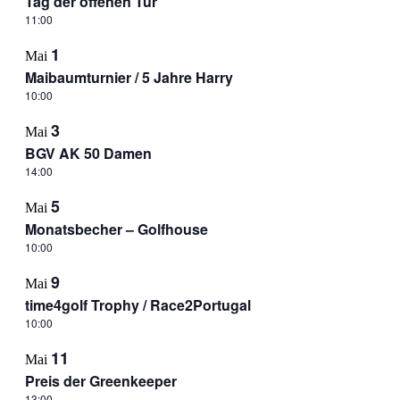
Tag der offenen Tür
11:00
1
Mai
Maibaumturnier / 5 Jahre Harry
10:00
3
Mai
BGV AK 50 Damen
14:00
5
Mai
Monatsbecher – Golfhouse
10:00
9
Mai
time4golf Trophy / Race2Portugal
10:00
11
Mai
Preis der Greenkeeper
13:00