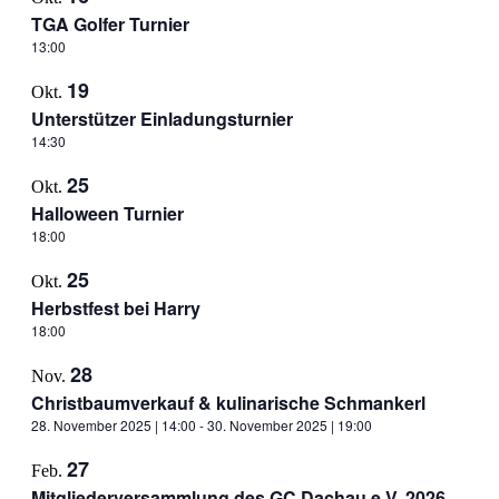
TGA Golfer Turnier
13:00
19
Okt.
Unterstützer Einladungsturnier
14:30
25
Okt.
Halloween Turnier
18:00
25
Okt.
Herbstfest bei Harry
18:00
28
Nov.
Christbaumverkauf & kulinarische Schmankerl
28. November 2025 | 14:00
-
30. November 2025 | 19:00
27
Feb.
Mitgliederversammlung des GC Dachau e.V. 2026