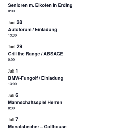
Senioren m. Elkofen in Erding
0:00
28
Juni
Autoforum / Einladung
13:30
29
Juni
Grill the Range / ABSAGE
0:00
1
Juli
BMW-Fungolf / Einladung
13:00
6
Juli
Mannschaftsspiel Herren
8:30
7
Juli
Monatsbecher – Golfhouse