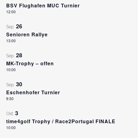
BSV Flughafen MUC Turnier
12:00
26
Sep.
Senioren Rallye
13:00
28
Sep.
MK-Trophy – offen
10:00
30
Sep.
Eschenhofer Turnier
9:30
3
Okt.
time4golf Trophy / Race2Portugal FINALE
10:00