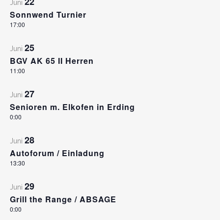
22
Juni
Sonnwend Turnier
17:00
25
Juni
BGV AK 65 II Herren
11:00
27
Juni
Senioren m. Elkofen in Erding
0:00
28
Juni
Autoforum / Einladung
13:30
29
Juni
Grill the Range / ABSAGE
0:00