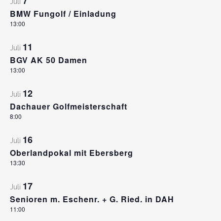
7
Juli
BMW Fungolf / Einladung
13:00
11
Juli
BGV AK 50 Damen
13:00
12
Juli
Dachauer Golfmeisterschaft
8:00
16
Juli
Oberlandpokal mit Ebersberg
13:30
17
Juli
Senioren m. Eschenr. + G. Ried. in DAH
11:00