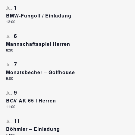
1
Juli
BMW-Fungolf / Einladung
13:00
6
Juli
Mannschaftsspiel Herren
8:30
7
Juli
Monatsbecher – Golfhouse
9:00
9
Juli
BGV AK 65 I Herren
11:00
11
Juli
Böhmler – Einladung
14:00