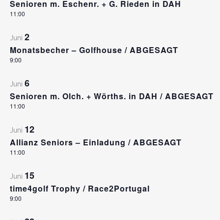
Senioren m. Eschenr. + G. Rieden in DAH
11:00
2
Juni
Monatsbecher – Golfhouse / ABGESAGT
9:00
6
Juni
Senioren m. Olch. + Wörths. in DAH / ABGESAGT
11:00
12
Juni
Allianz Seniors – Einladung / ABGESAGT
11:00
15
Juni
time4golf Trophy / Race2Portugal
9:00