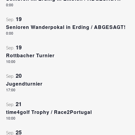
0:00
19
Sep.
Senioren Wanderpokal in Erding / ABGESAGT!
0:00
19
Sep.
Rottbacher Turnier
10:00
20
Sep.
Jugendturnier
17:00
21
Sep.
time4golf Trophy / Race2Portugal
10:00
25
Sep.