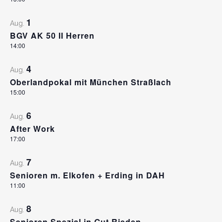
1
Aug.
BGV AK 50 II Herren
14:00
4
Aug.
Oberlandpokal mit München Straßlach
15:00
6
Aug.
After Work
17:00
7
Aug.
Senioren m. Elkofen + Erding in DAH
11:00
8
Aug.
Senioren Spezial in Gut Rieden