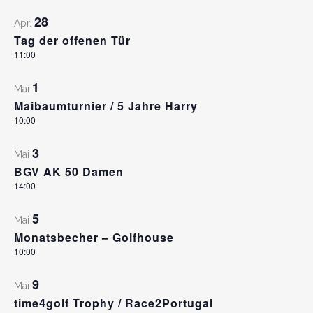
28
Apr.
Tag der offenen Tür
11:00
1
Mai
Maibaumturnier / 5 Jahre Harry
10:00
3
Mai
BGV AK 50 Damen
14:00
5
Mai
Monatsbecher – Golfhouse
10:00
9
Mai
time4golf Trophy / Race2Portugal