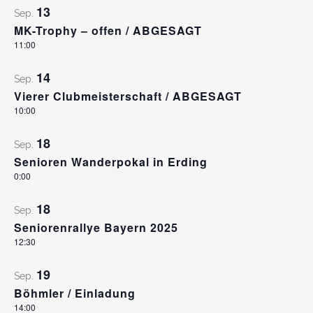
13
Sep.
MK-Trophy – offen / ABGESAGT
11:00
14
Sep.
Vierer Clubmeisterschaft / ABGESAGT
10:00
18
Sep.
Senioren Wanderpokal in Erding
0:00
18
Sep.
Seniorenrallye Bayern 2025
12:30
19
Sep.
Böhmler / Einladung
14:00