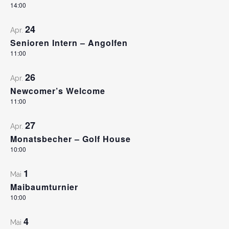
14:00
24
Apr.
Senioren Intern – Angolfen
11:00
26
Apr.
Newcomer’s Welcome
11:00
27
Apr.
Monatsbecher – Golf House
10:00
1
Mai
Maibaumturnier
10:00
4
Mai