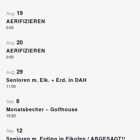
19
Aug.
AERIFIZIEREN
0:00
20
Aug.
AERIFIZIEREN
0:00
29
Aug.
Senioren m. Elk. + Erd. in DAH
11:00
8
Sep.
Monatsbecher – Golfhouse
10:20
12
Sep.
Senioren m. Erding in Elkofen / ABGESAGT!!