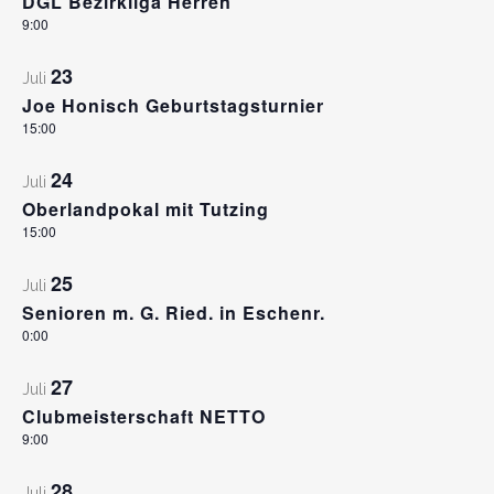
DGL Bezirkliga Herren
9:00
23
Juli
Joe Honisch Geburtstagsturnier
15:00
24
Juli
Oberlandpokal mit Tutzing
15:00
25
Juli
Senioren m. G. Ried. in Eschenr.
0:00
27
Juli
Clubmeisterschaft NETTO
9:00
28
Juli