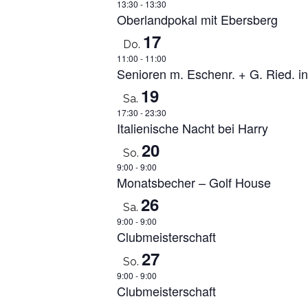
13:30
-
13:30
Oberlandpokal mit Ebersberg
17
Do.
11:00
-
11:00
Senioren m. Eschenr. + G. Ried. i
19
Sa.
17:30
-
23:30
Italienische Nacht bei Harry
20
So.
9:00
-
9:00
Monatsbecher – Golf House
26
Sa.
9:00
-
9:00
Clubmeisterschaft
27
So.
9:00
-
9:00
Clubmeisterschaft