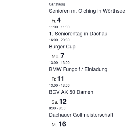
Ganztägig
Senioren m. Olching in Wörthsee
4
Fr.
11:00
-
11:00
1. Seniorentag in Dachau
16:00
-
20:30
Burger Cup
7
Mo.
13:00
-
13:00
BMW Fungolf / Einladung
11
Fr.
13:00
-
13:00
BGV AK 50 Damen
12
Sa.
8:00
-
8:00
Dachauer Golfmeisterschaft
16
Mi.