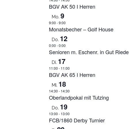
BGV AK 50 I Herren
9
Mo.
9:00
-
9:00
Monatsbecher – Golf House
12
Do.
0:00
-
0:00
Senioren m. Eschenr. in Gut Ried
17
Di.
11:00
-
11:00
BGV AK 65 I Herren
18
Mi.
14:30
-
14:30
Oberlandpokal mit Tutzing
19
Do.
13:00
-
13:00
FCB/1860 Derby Turnier