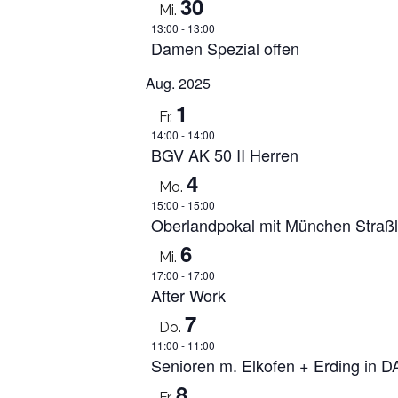
30
Mi.
13:00
-
13:00
Damen Spezial offen
Aug. 2025
1
Fr.
14:00
-
14:00
BGV AK 50 II Herren
4
Mo.
15:00
-
15:00
Oberlandpokal mit München Straß
6
Mi.
17:00
-
17:00
After Work
7
Do.
11:00
-
11:00
Senioren m. Elkofen + Erding in 
8
Fr.