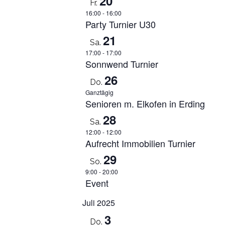
20
Fr.
16:00
-
16:00
Party Turnier U30
21
Sa.
17:00
-
17:00
Sonnwend Turnier
26
Do.
Ganztägig
Senioren m. Elkofen in Erding
28
Sa.
12:00
-
12:00
Aufrecht Immobilien Turnier
29
So.
9:00
-
20:00
Event
Juli 2025
3
Do.