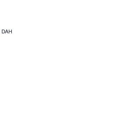
n DAH