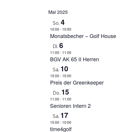
auswählen.
Mai 2025
4
So.
10:00
-
10:00
Monatsbecher – Golf House
6
Di.
11:00
-
11:00
BGV AK 65 II Herren
10
Sa.
15:00
-
15:00
Preis der Greenkeeper
15
Do.
11:00
-
11:00
Senioren Intern 2
17
Sa.
10:00
-
10:00
time4golf