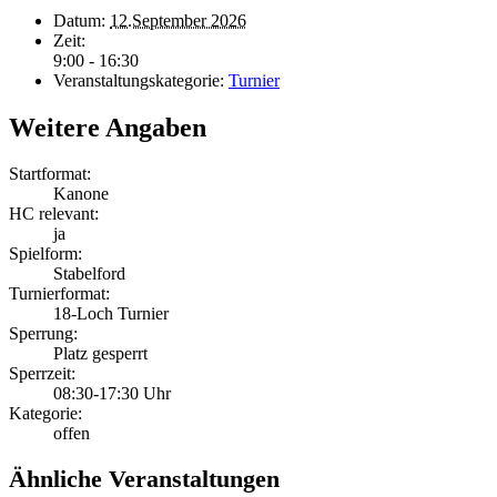
Datum:
12.September 2026
Zeit:
9:00 - 16:30
Veranstaltungskategorie:
Turnier
Weitere Angaben
Startformat:
Kanone
HC relevant:
ja
Spielform:
Stabelford
Turnierformat:
18-Loch Turnier
Sperrung:
Platz gesperrt
Sperrzeit:
08:30-17:30 Uhr
Kategorie:
offen
Ähnliche Veranstaltungen