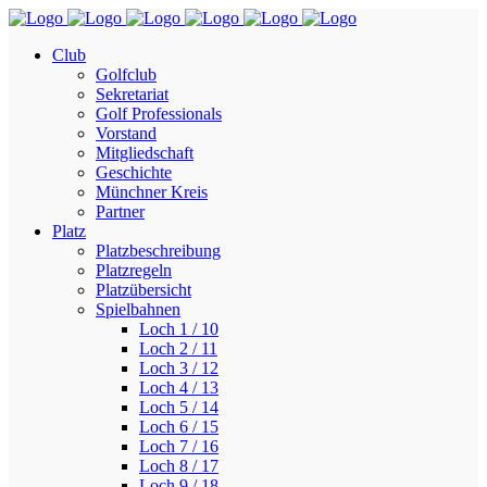
Club
Golfclub
Sekretariat
Golf Professionals
Vorstand
Mitgliedschaft
Geschichte
Münchner Kreis
Partner
Platz
Platzbeschreibung
Platzregeln
Platzübersicht
Spielbahnen
Loch 1 / 10
Loch 2 / 11
Loch 3 / 12
Loch 4 / 13
Loch 5 / 14
Loch 6 / 15
Loch 7 / 16
Loch 8 / 17
Loch 9 / 18