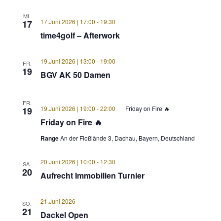
MI.
17.Juni 2026 | 17:00
-
19:30
17
time4golf – Afterwork
19.Juni 2026 | 13:00
-
19:00
FR.
19
BGV AK 50 Damen
FR.
19.Juni 2026 | 19:00
-
22:00
Friday on Fire 🔥
19
Friday on Fire 🔥
Range
An der Floßlände 3, Dachau, Bayern, Deutschland
20.Juni 2026 | 10:00
-
12:30
SA.
20
Aufrecht Immobilien Turnier
21.Juni 2026
SO.
21
Dackel Open