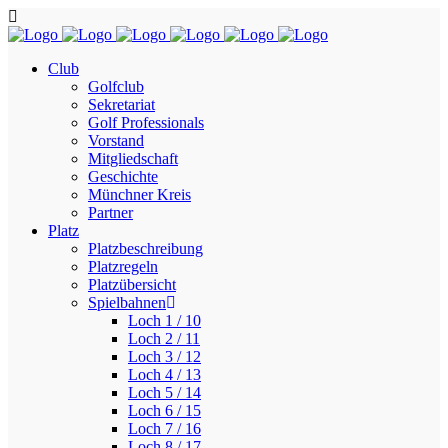
Club
Golfclub
Sekretariat
Golf Professionals
Vorstand
Mitgliedschaft
Geschichte
Münchner Kreis
Partner
Platz
Platzbeschreibung
Platzregeln
Platzübersicht
Spielbahnen
Loch 1 / 10
Loch 2 / 11
Loch 3 / 12
Loch 4 / 13
Loch 5 / 14
Loch 6 / 15
Loch 7 / 16
Loch 8 / 17