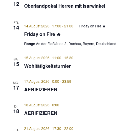
12
Oberlandpokal Herren mit Isarwinkel
FR.
14.August 2026 | 17:00
-
21:00
Friday on Fire 🔥
14
Friday on Fire 🔥
Range
An der Floßlände 3, Dachau, Bayern, Deutschland
15.August 2026 | 11:00
-
15:30
SA.
15
Wohltätigkeitsturnier
17.August 2026 | 0:00
-
23:59
MO.
17
AERIFIZIEREN
18.August 2026 | 0:00
DI.
18
AERIFIZIEREN
21.August 2026 | 17:30
-
22:00
FR.