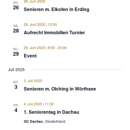
26. Juni 2025
DO.
26
Senioren m. Elkofen in Erding
28. Juni 2025 | 12:00
SA.
28
Aufrecht Immobilien Turnier
29. Juni 2025 | 9:00
-
20:00
SO.
29
Event
Juli 2025
3. Juli 2025
DO.
3
Senioren m. Olching in Wörthsee
4. Juli 2025 | 11:00
FR.
4
1. Seniorentag in Dachau
GC Dachau
, Deutschland