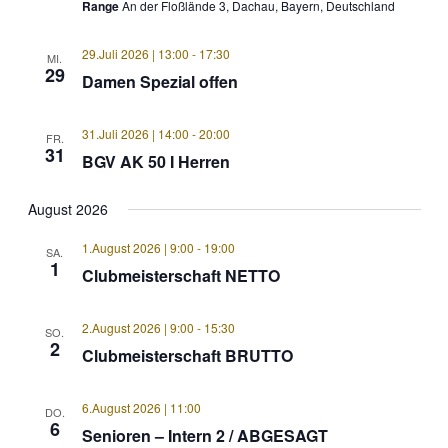
Range
An der Floßlände 3, Dachau, Bayern, Deutschland
29.Juli 2026 | 13:00
-
17:30
MI.
29
Damen Spezial offen
31.Juli 2026 | 14:00
-
20:00
FR.
31
BGV AK 50 I Herren
August 2026
1.August 2026 | 9:00
-
19:00
SA.
1
Clubmeisterschaft NETTO
2.August 2026 | 9:00
-
15:30
SO.
2
Clubmeisterschaft BRUTTO
6.August 2026 | 11:00
DO.
6
Senioren – Intern 2 / ABGESAGT