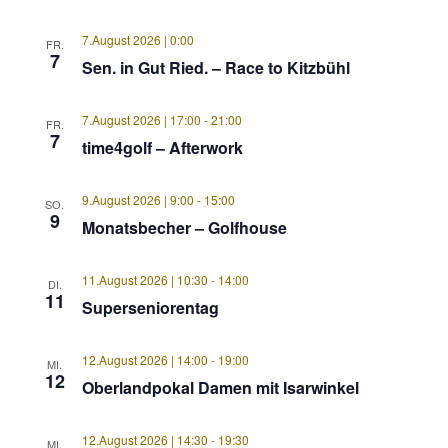
7.August 2026 | 0:00
FR.
7
Sen. in Gut Ried. – Race to Kitzbühl
7.August 2026 | 17:00
-
21:00
FR.
7
time4golf – Afterwork
9.August 2026 | 9:00
-
15:00
SO.
9
Monatsbecher – Golfhouse
11.August 2026 | 10:30
-
14:00
DI.
11
Superseniorentag
12.August 2026 | 14:00
-
19:00
MI.
12
Oberlandpokal Damen mit Isarwinkel
12.August 2026 | 14:30
-
19:30
MI.