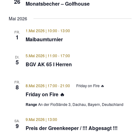
26
Monatsbecher – Golfhouse
Mai 2026
1.Mai 2026 | 10:00
-
13:00
FR.
1
Maibaumturnier
5.Mai 2026 | 11:00
-
17:00
DI.
5
BGV AK 65 I Herren
FR.
8.Mai 2026 | 17:00
-
21:00
Friday on Fire 🔥
8
Friday on Fire 🔥
Range
An der Floßlände 3, Dachau, Bayern, Deutschland
9.Mai 2026 | 13:00
SA.
9
Preis der Greenkeeper / !!! Abgesagt !!!