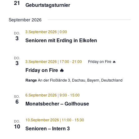
21
Geburtstagsturnier
September 2026
3.September 2026 | 0:00
DO.
3
Senioren mit Erding in Elkofen
DO.
3.September 2026 | 17:00
-
21:00
Friday on Fire 🔥
3
Friday on Fire 🔥
Range
An der Floßlände 3, Dachau, Bayern, Deutschland
6.September 2026 | 9:00
-
15:00
SO.
6
Monatsbecher – Golfhouse
10.September 2026 | 11:00
-
15:30
DO.
10
Senioren – Intern 3