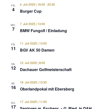
4. Juli 2025 | 16:00
-
20:30
FR.
4
Burger Cup
7. Juli 2025 | 13:00
MO.
7
BMW Fungolf / Einladung
11. Juli 2025 | 13:00
FR.
11
BGV AK 50 Damen
12. Juli 2025 | 8:00
SA.
12
Dachauer Golfmeisterschaft
16. Juli 2025 | 13:30
MI.
16
Oberlandpokal mit Ebersberg
17. Juli 2025 | 11:00
DO.
17
Senioren m. Eschenr. + G. Ried. in DAH