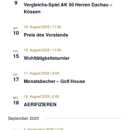
9
Vergleichs-Spiel AK 50 Herren Dachau –
Kössen
10. August 2025 | 11:00
SO.
10
Preis des Vorstands
15. August 2025 | 11:00
FR.
15
Wohltätigkeitsturnier
17. August 2025 | 9:00
SO.
17
Monatsbecher – Golf House
18. August 2025 | 0:00
MO.
18
AERIFIZIEREN
September 2025
4. September 2025 | 0:00