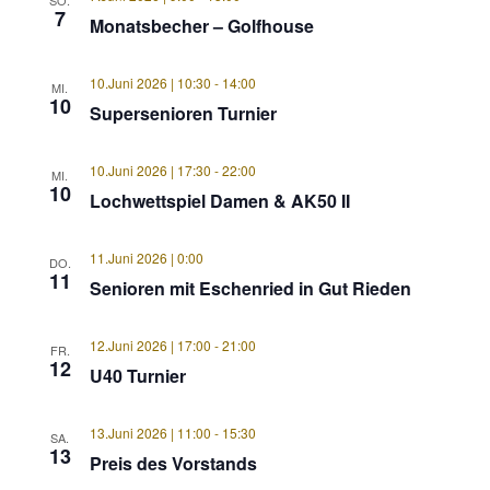
SO.
7
Monatsbecher – Golfhouse
10.Juni 2026 | 10:30
-
14:00
MI.
10
Supersenioren Turnier
10.Juni 2026 | 17:30
-
22:00
MI.
10
Lochwettspiel Damen & AK50 II
11.Juni 2026 | 0:00
DO.
11
Senioren mit Eschenried in Gut Rieden
12.Juni 2026 | 17:00
-
21:00
FR.
12
U40 Turnier
13.Juni 2026 | 11:00
-
15:30
SA.
13
Preis des Vorstands