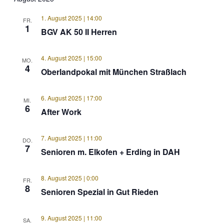
1. August 2025 | 14:00
FR.
1
BGV AK 50 II Herren
4. August 2025 | 15:00
MO.
4
Oberlandpokal mit München Straßlach
6. August 2025 | 17:00
MI.
6
After Work
7. August 2025 | 11:00
DO.
7
Senioren m. Elkofen + Erding in DAH
8. August 2025 | 0:00
FR.
8
Senioren Spezial in Gut Rieden
9. August 2025 | 11:00
SA.