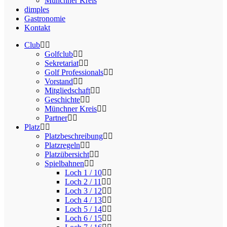
Münchner Kreis
dimples
Gastronomie
Kontakt
Club
Golfclub
Sekretariat
Golf Professionals
Vorstand
Mitgliedschaft
Geschichte
Münchner Kreis
Partner
Platz
Platzbeschreibung
Platzregeln
Platzübersicht
Spielbahnen
Loch 1 / 10
Loch 2 / 11
Loch 3 / 12
Loch 4 / 13
Loch 5 / 14
Loch 6 / 15