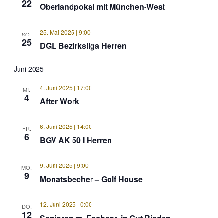
22
Oberlandpokal mit München-West
25. Mai 2025 | 9:00
SO.
25
DGL Bezirksliga Herren
Juni 2025
4. Juni 2025 | 17:00
MI.
4
After Work
6. Juni 2025 | 14:00
FR.
6
BGV AK 50 I Herren
9. Juni 2025 | 9:00
MO.
9
Monatsbecher – Golf House
12. Juni 2025 | 0:00
DO.
12
Senioren m. Eschenr. in Gut Rieden