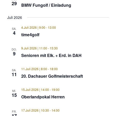
29
BMW Fungolf / Einladung
Juli 2026
4.Juli 2026 | 9:00
-
13:00
SA.
4
time4golf
9.Juli 2026 | 11:00
-
15:30
DO.
9
Senioren mit Elk. + Erd. in DAH
11.Juli 2026 | 8:00
-
18:00
SA.
11
20. Dachauer Golfmeisterschaft
15.Juli 2026 | 14:00
-
19:00
MI.
15
Oberlandpokal Herren
17.Juli 2026 | 10:30
-
14:00
FR.
17