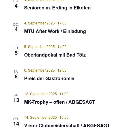
DO.
4
Senioren m. Erding in Elkofen
4. September 2025 | 17:00
DO.
4
MTU After Work / Einladung
5. September 2025 | 14:00
FR.
5
Oberlandpokal mit Bad Tölz
6. September 2025 | 12:00
SA.
6
Preis der Gastronomie
13. September 2025 | 11:00
SA.
13
MK-Trophy – offen / ABGESAGT
14. September 2025 | 10:00
SO.
14
Vierer Clubmeisterschaft / ABGESAGT