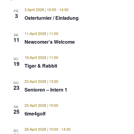
3.April 2026 | 10:00
-
14:30
FR.
3
Osterturnier / Einladung
11.April 2026 | 11:00
SA.
11
Newcomer’s Welcome
19.April 2026 | 11:00
SO.
19
Tiger & Rabbit
23.April 2026 | 13:00
DO.
23
Senioren – Intern 1
25.April 2026 | 10:00
SA.
25
time4golf
26.April 2026 | 10:00
-
14:30
SO.