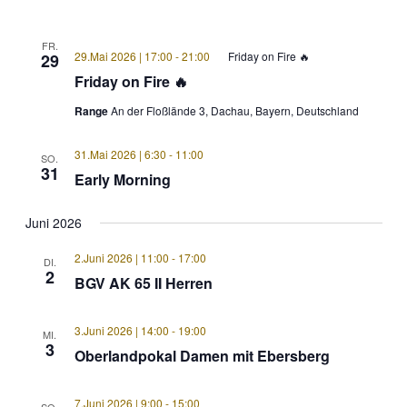
FR.
29.Mai 2026 | 17:00
-
21:00
Friday on Fire 🔥
29
Friday on Fire 🔥
Range
An der Floßlände 3, Dachau, Bayern, Deutschland
31.Mai 2026 | 6:30
-
11:00
SO.
31
Early Morning
Juni 2026
2.Juni 2026 | 11:00
-
17:00
DI.
2
BGV AK 65 II Herren
3.Juni 2026 | 14:00
-
19:00
MI.
3
Oberlandpokal Damen mit Ebersberg
7.Juni 2026 | 9:00
-
15:00