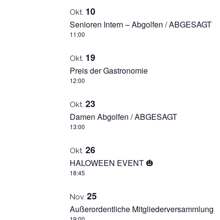
10
Okt.
Senioren Intern – Abgolfen / ABGESAGT
11:00
19
Okt.
Preis der Gastronomie
12:00
23
Okt.
Damen Abgolfen / ABGESAGT
13:00
26
Okt.
HALOWEEN EVENT 🎃
18:45
25
Nov.
Außerordentliche Mitgliederversammlung
19:00