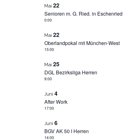
22
Mai
Senioren m. G. Ried. in Eschenried
0:00
22
Mai
Oberlandpokal mit München-West
15:00
25
Mai
DGL Bezirksliga Herren
9:00
4
Juni
After Work
17:00
6
Juni
BGV AK 50 I Herren
14:00