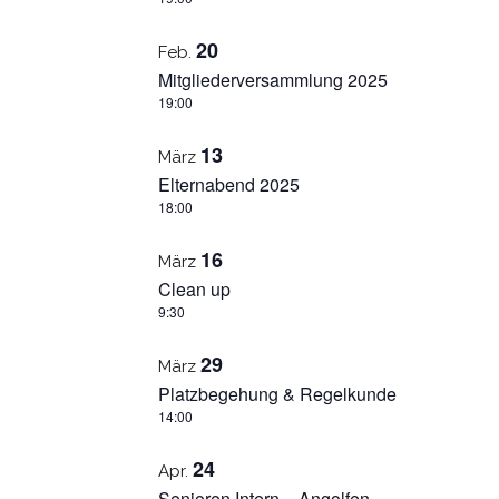
20
Feb.
Mitgliederversammlung 2025
19:00
13
März
Elternabend 2025
18:00
16
März
Clean up
9:30
29
März
Platzbegehung & Regelkunde
14:00
24
Apr.
Senioren Intern – Angolfen