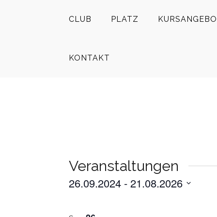
CLUB
PLATZ
KURSANGEBO
KONTAKT
Veranstaltungen
26.09.2024
 - 
21.08.2026
Datum
LIST
auswählen.