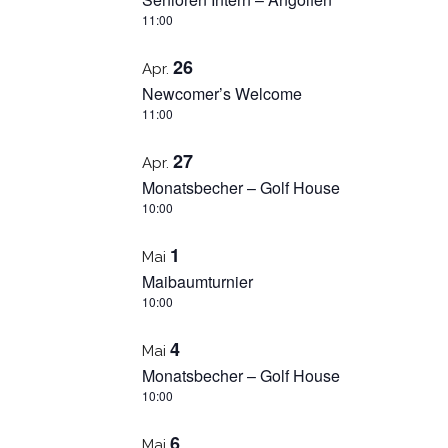
11:00
26
Apr.
Newcomer’s Welcome
11:00
27
Apr.
Monatsbecher – Golf House
10:00
1
Mai
Maibaumturnier
10:00
4
Mai
Monatsbecher – Golf House
10:00
6
Mai