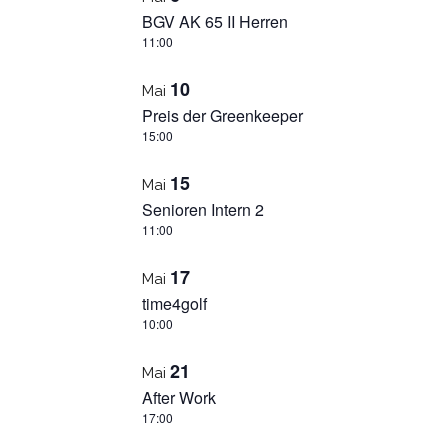
BGV AK 65 II Herren
11:00
10
Mai
Preis der Greenkeeper
15:00
15
Mai
Senioren Intern 2
11:00
17
Mai
time4golf
10:00
21
Mai
After Work
17:00