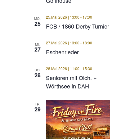
Golfhouse
25.Mai 2026 | 13:00
-
17:30
MO.
25
FCB / 1860 Derby Turnier
27.Mai 2026 | 13:00
-
18:00
MI.
27
Eschenrieder
28.Mai 2026 | 11:00
-
15:30
DO.
28
Senioren mit Olch. +
Wörthsee in DAH
FR.
29