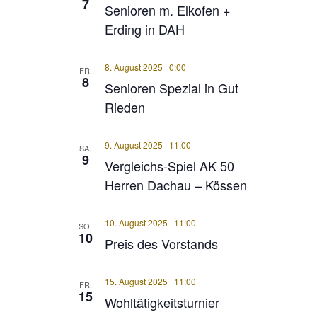
7
Senioren m. Elkofen +
Erding in DAH
8. August 2025 | 0:00
FR.
8
Senioren Spezial in Gut
Rieden
9. August 2025 | 11:00
SA.
9
Vergleichs-Spiel AK 50
Herren Dachau – Kössen
10. August 2025 | 11:00
SO.
10
Preis des Vorstands
15. August 2025 | 11:00
FR.
15
Wohltätigkeitsturnier