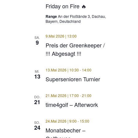
Friday on Fire 🔥
Range
An der Floßlände 3, Dachau,
Bayern, Deutschland
9.Mai 2026 | 13:00
SA.
9
Preis der Greenkeeper /
!!! Abgesagt !!!
13.Mai 2026 | 10:30
-
14:00
MI.
13
Supersenioren Turnier
21.Mai 2026 | 17:00
-
21:00
DO.
21
time4golf – Afterwork
24.Mai 2026 | 9:00
-
15:00
SO.
24
Monatsbecher –