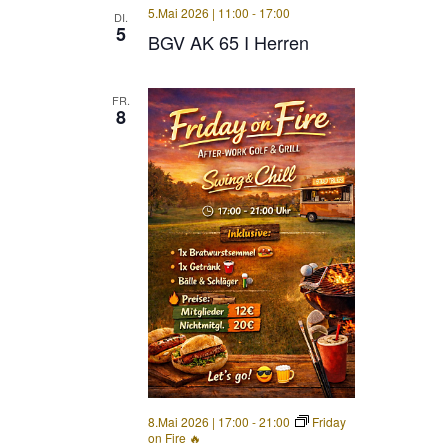
5.Mai 2026 | 11:00
-
17:00
DI.
5
BGV AK 65 I Herren
FR.
8
8.Mai 2026 | 17:00
-
21:00
Friday
on Fire 🔥