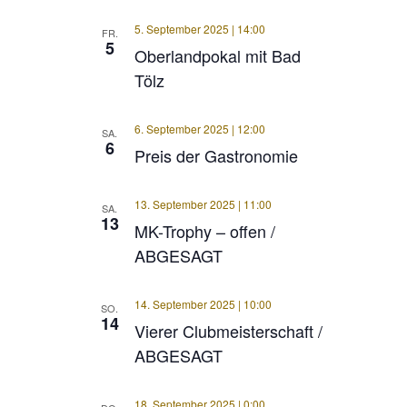
5. September 2025 | 14:00
FR.
5
Oberlandpokal mit Bad
Tölz
6. September 2025 | 12:00
SA.
6
Preis der Gastronomie
13. September 2025 | 11:00
SA.
13
MK-Trophy – offen /
ABGESAGT
14. September 2025 | 10:00
SO.
14
Vierer Clubmeisterschaft /
ABGESAGT
18. September 2025 | 0:00