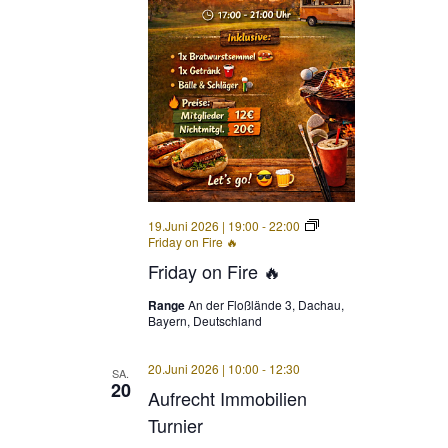
19.Juni 2026 | 19:00
-
22:00
Friday on Fire 🔥
Friday on Fire 🔥
Range
An der Floßlände 3, Dachau,
Bayern, Deutschland
20.Juni 2026 | 10:00
-
12:30
SA.
20
Aufrecht Immobilien
Turnier