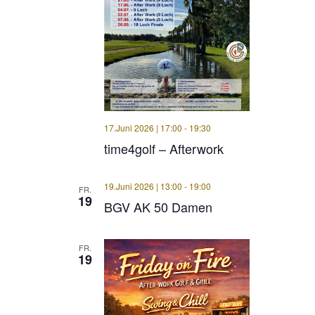
17.Juni 2026 | 17:00
-
19:30
time4golf – Afterwork
19.Juni 2026 | 13:00
-
19:00
FR.
19
BGV AK 50 Damen
FR.
19