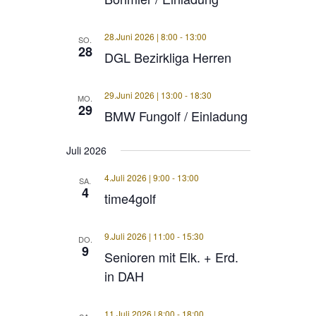
28.Juni 2026 | 8:00
-
13:00
SO.
28
DGL Bezirkliga Herren
29.Juni 2026 | 13:00
-
18:30
MO.
29
BMW Fungolf / Einladung
Juli 2026
4.Juli 2026 | 9:00
-
13:00
SA.
4
time4golf
9.Juli 2026 | 11:00
-
15:30
DO.
9
Senioren mit Elk. + Erd.
in DAH
11.Juli 2026 | 8:00
-
18:00