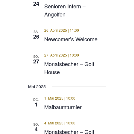
24
Senioren Intern –
Angolfen
26. April 2025 | 11:00
SA.
26
Newcomer’s Welcome
27. April 2025 | 10:00
SO.
27
Monatsbecher – Golf
House
Mai 2025
1. Mai 2025 | 10:00
DO.
1
Maibaumturnier
4. Mai 2025 | 10:00
SO.
4
Monatsbecher – Golf