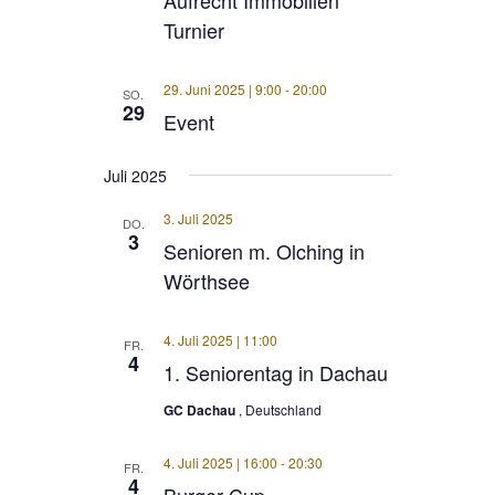
Turnier
29. Juni 2025 | 9:00
-
20:00
SO.
29
Event
Juli 2025
3. Juli 2025
DO.
3
Senioren m. Olching in
Wörthsee
4. Juli 2025 | 11:00
FR.
4
1. Seniorentag in Dachau
GC Dachau
, Deutschland
4. Juli 2025 | 16:00
-
20:30
FR.
4
Burger Cup