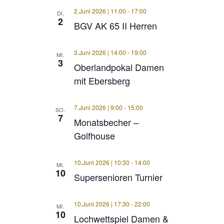
2.Juni 2026 | 11:00
-
17:00
DI.
2
BGV AK 65 II Herren
3.Juni 2026 | 14:00
-
19:00
MI.
3
Oberlandpokal Damen
mit Ebersberg
7.Juni 2026 | 9:00
-
15:00
SO.
7
Monatsbecher –
Golfhouse
10.Juni 2026 | 10:30
-
14:00
MI.
10
Supersenioren Turnier
10.Juni 2026 | 17:30
-
22:00
MI.
10
Lochwettspiel Damen &