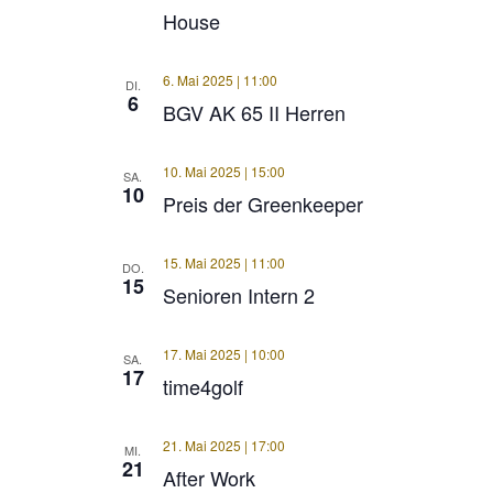
House
6. Mai 2025 | 11:00
DI.
6
BGV AK 65 II Herren
10. Mai 2025 | 15:00
SA.
10
Preis der Greenkeeper
15. Mai 2025 | 11:00
DO.
15
Senioren Intern 2
17. Mai 2025 | 10:00
SA.
17
time4golf
21. Mai 2025 | 17:00
MI.
21
After Work