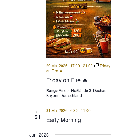
29.Mai 2026 | 17:00
-
21:00
Friday
on Fire 🔥
Friday on Fire 🔥
Range
An der Floßlände 3, Dachau,
Bayern, Deutschland
31.Mai 2026 | 6:30
-
11:00
SO.
31
Early Morning
Juni 2026