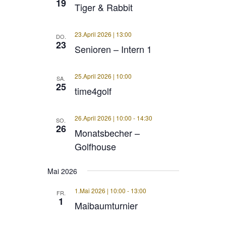
19
Tiger & Rabbit
23.April 2026 | 13:00
DO.
23
Senioren – Intern 1
25.April 2026 | 10:00
SA.
25
time4golf
26.April 2026 | 10:00
-
14:30
SO.
26
Monatsbecher –
Golfhouse
Mai 2026
1.Mai 2026 | 10:00
-
13:00
FR.
1
Maibaumturnier