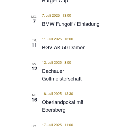
7. Juli 2025 | 13:00
MO.
7
BMW Fungolf / Einladung
11. Juli 2025 | 13:00
FR.
11
BGV AK 50 Damen
12. Juli 2025 | 8:00
SA.
12
Dachauer
Golfmeisterschaft
16. Juli 2025 | 13:30
MI.
16
Oberlandpokal mit
Ebersberg
17. Juli 2025 | 11:00
DO.