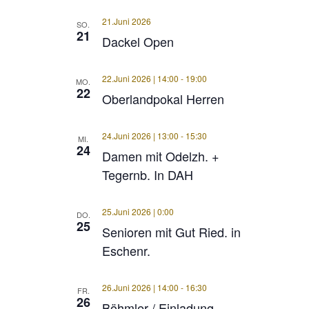
21.Juni 2026
SO.
21
Dackel Open
22.Juni 2026 | 14:00
-
19:00
MO.
22
Oberlandpokal Herren
24.Juni 2026 | 13:00
-
15:30
MI.
24
Damen mit Odelzh. +
Tegernb. In DAH
25.Juni 2026 | 0:00
DO.
25
Senioren mit Gut Ried. in
Eschenr.
26.Juni 2026 | 14:00
-
16:30
FR.
26
Böhmler / Einladung