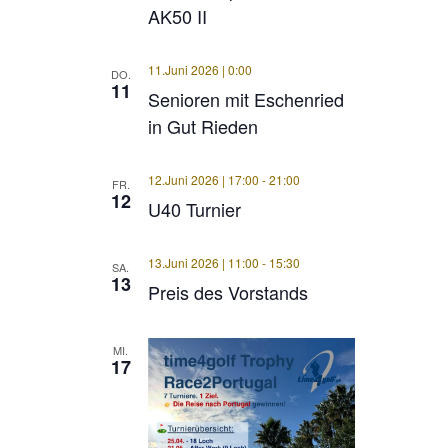
AK50 II
11.Juni 2026 | 0:00
DO.
11
Senioren mit Eschenried
in Gut Rieden
12.Juni 2026 | 17:00
-
21:00
FR.
12
U40 Turnier
13.Juni 2026 | 11:00
-
15:30
SA.
13
Preis des Vorstands
MI.
17