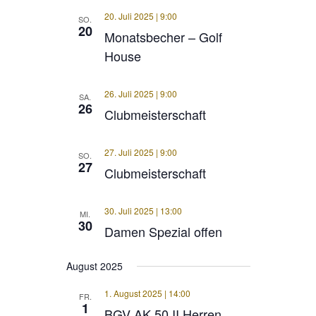
20. Juli 2025 | 9:00
SO.
20
Monatsbecher – Golf
House
26. Juli 2025 | 9:00
SA.
26
Clubmeisterschaft
27. Juli 2025 | 9:00
SO.
27
Clubmeisterschaft
30. Juli 2025 | 13:00
MI.
30
Damen Spezial offen
August 2025
1. August 2025 | 14:00
FR.
1
BGV AK 50 II Herren