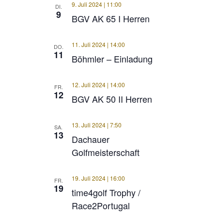
9. Juli 2024 | 11:00
DI.
9
BGV AK 65 I Herren
11. Juli 2024 | 14:00
DO.
11
Böhmler – Einladung
12. Juli 2024 | 14:00
FR.
12
BGV AK 50 II Herren
13. Juli 2024 | 7:50
SA.
13
Dachauer
Golfmeisterschaft
19. Juli 2024 | 16:00
FR.
19
time4golf Trophy /
Race2Portugal