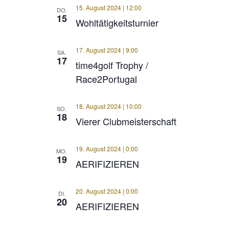
15. August 2024 | 12:00
DO.
15
Wohltätigkeitsturnier
17. August 2024 | 9:00
SA.
17
time4golf Trophy /
Race2Portugal
18. August 2024 | 10:00
SO.
18
Vierer Clubmeisterschaft
19. August 2024 | 0:00
MO.
19
AERIFIZIEREN
20. August 2024 | 0:00
DI.
20
AERIFIZIEREN