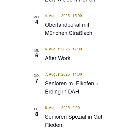
4. August 2025 | 15:00
MO.
4
Oberlandpokal mit
München Straßlach
6. August 2025 | 17:00
MI.
6
After Work
7. August 2025 | 11:00
DO.
7
Senioren m. Elkofen +
Erding in DAH
8. August 2025 | 0:00
FR.
8
Senioren Spezial in Gut
Rieden