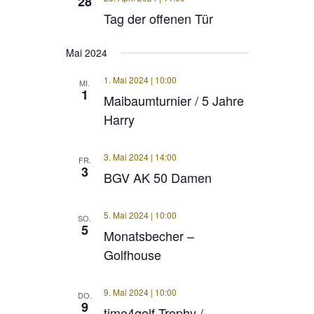
28
Tag der offenen Tür
Mai 2024
1. Mai 2024 | 10:00
MI.
1
Maibaumturnier / 5 Jahre
Harry
3. Mai 2024 | 14:00
FR.
3
BGV AK 50 Damen
5. Mai 2024 | 10:00
SO.
5
Monatsbecher –
Golfhouse
9. Mai 2024 | 10:00
DO.
9
time4golf Trophy /