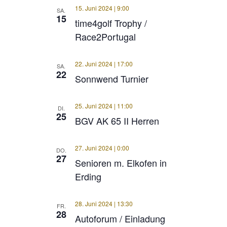
15. Juni 2024 | 9:00
SA.
15
time4golf Trophy /
Race2Portugal
22. Juni 2024 | 17:00
SA.
22
Sonnwend Turnier
25. Juni 2024 | 11:00
DI.
25
BGV AK 65 II Herren
27. Juni 2024 | 0:00
DO.
27
Senioren m. Elkofen in
Erding
28. Juni 2024 | 13:30
FR.
28
Autoforum / Einladung