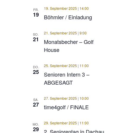
19. September 2025 | 14:00
FR.
19
Böhmler / Einladung
21. September 2025 | 9:00
SO.
21
Monatsbecher – Golf
House
25. September 2025 | 11:00
DO.
25
Senioren Intern 3 –
ABGESAGT
27. September 2025 | 10:00
SA.
27
time4golf / FINALE
29. September 2025 | 11:00
MO.
29
2. Seniorentag in Dachau