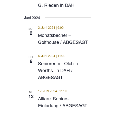
G. Rieden in DAH
Juni 2024
2. Juni 2024 | 9:00
SO.
2
Monatsbecher –
Golfhouse / ABGESAGT
6. Juni 2024 | 11:00
DO.
6
Senioren m. Olch. +
Wörths. in DAH /
ABGESAGT
12. Juni 2024 | 11:00
MI.
12
Allianz Seniors –
Einladung / ABGESAGT