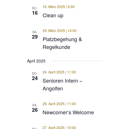
16. März 2025 | 9:30
SO.
16
Clean up
29. März 2025 | 14:00
SA.
29
Platzbegehung &
Regelkunde
April 2025
24. April 2025 | 11:00
DO.
24
Senioren Intern –
Angolfen
26. April 2025 | 11:00
SA.
26
Newcomer’s Welcome
27. April 2025 | 10:00
SO.