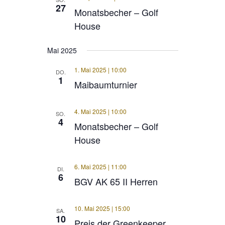
27
Monatsbecher – Golf
House
Mai 2025
1. Mai 2025 | 10:00
DO.
1
Maibaumturnier
4. Mai 2025 | 10:00
SO.
4
Monatsbecher – Golf
House
6. Mai 2025 | 11:00
DI.
6
BGV AK 65 II Herren
10. Mai 2025 | 15:00
SA.
10
Preis der Greenkeeper