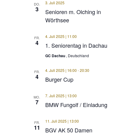
3. Juli 2025
DO.
3
Senioren m. Olching in
Wörthsee
4. Juli 2025 | 11:00
FR.
4
1. Seniorentag in Dachau
GC Dachau
, Deutschland
4. Juli 2025 | 16:00
-
20:30
FR.
4
Burger Cup
7. Juli 2025 | 13:00
MO.
7
BMW Fungolf / Einladung
11. Juli 2025 | 13:00
FR.
11
BGV AK 50 Damen