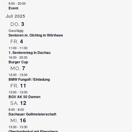
9:00
-
20:00
Event
Juli 2025
3
DO.
Ganztägig
Senioren m. Olching in Wörthsee
4
FR.
11:00
-
11:00
1. Seniorentag in Dachau
16:00
-
20:30
Burger Cup
7
MO.
13:00
-
13:00
BMW Fungolf / Einladung
11
FR.
13:00
-
13:00
BGV AK 50 Damen
12
SA.
8:00
-
8:00
Dachauer Golfmeisterschaft
16
MI.
13:30
-
13:30
Oberlandpokal mit Ebersberg