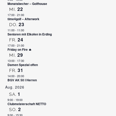
Monatsbecher – Golfhouse
22
MI.
17:00
-
21:00
time4golf – Afterwork
23
DO.
11:00
-
11:00
Senioren mit Elkofen in Erding
24
FR.
17:00
-
21:00
Friday on Fire 🔥
29
MI.
13:00
-
17:30
Damen Spezial offen
31
FR.
14:00
-
20:00
BGV AK 50 I Herren
Aug. 2026
1
SA.
9:00
-
19:00
Clubmeisterschaft NETTO
2
SO.
9:00
-
15:30