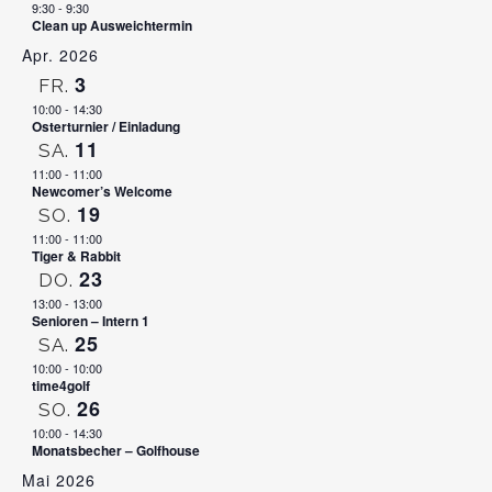
9:30
-
9:30
Clean up Ausweichtermin
Apr. 2026
3
FR.
10:00
-
14:30
Osterturnier / Einladung
11
SA.
11:00
-
11:00
Newcomer’s Welcome
19
SO.
11:00
-
11:00
Tiger & Rabbit
23
DO.
13:00
-
13:00
Senioren – Intern 1
25
SA.
10:00
-
10:00
time4golf
26
SO.
10:00
-
14:30
Monatsbecher – Golfhouse
Mai 2026