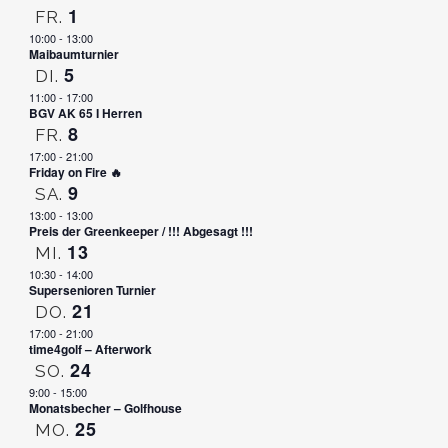
1
FR.
10:00
-
13:00
Maibaumturnier
5
DI.
11:00
-
17:00
BGV AK 65 I Herren
8
FR.
17:00
-
21:00
Friday on Fire 🔥
9
SA.
13:00
-
13:00
Preis der Greenkeeper / !!! Abgesagt !!!
13
MI.
10:30
-
14:00
Supersenioren Turnier
21
DO.
17:00
-
21:00
time4golf – Afterwork
24
SO.
9:00
-
15:00
Monatsbecher – Golfhouse
25
MO.