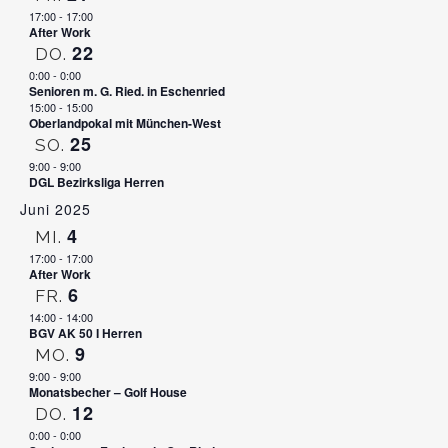
17:00
-
17:00
After Work
22
DO.
0:00
-
0:00
Senioren m. G. Ried. in Eschenried
15:00
-
15:00
Oberlandpokal mit München-West
25
SO.
9:00
-
9:00
DGL Bezirksliga Herren
Juni 2025
4
MI.
17:00
-
17:00
After Work
6
FR.
14:00
-
14:00
BGV AK 50 I Herren
9
MO.
9:00
-
9:00
Monatsbecher – Golf House
12
DO.
0:00
-
0:00