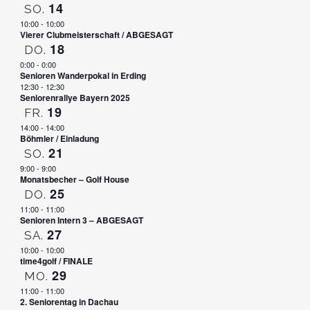
14
SO.
10:00
-
10:00
Vierer Clubmeisterschaft / ABGESAGT
18
DO.
0:00
-
0:00
Senioren Wanderpokal in Erding
12:30
-
12:30
Seniorenrallye Bayern 2025
19
FR.
14:00
-
14:00
Böhmler / Einladung
21
SO.
9:00
-
9:00
Monatsbecher – Golf House
25
DO.
11:00
-
11:00
Senioren Intern 3 – ABGESAGT
27
SA.
10:00
-
10:00
time4golf / FINALE
29
MO.
11:00
-
11:00
2. Seniorentag in Dachau