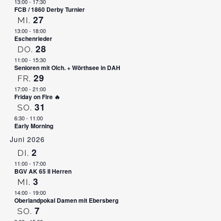
13:00
-
17:30
FCB / 1860 Derby Turnier
27
MI.
13:00
-
18:00
Eschenrieder
28
DO.
11:00
-
15:30
Senioren mit Olch. + Wörthsee in DAH
29
FR.
17:00
-
21:00
Friday on Fire 🔥
31
SO.
6:30
-
11:00
Early Morning
Juni 2026
2
DI.
11:00
-
17:00
BGV AK 65 II Herren
3
MI.
14:00
-
19:00
Oberlandpokal Damen mit Ebersberg
7
SO.