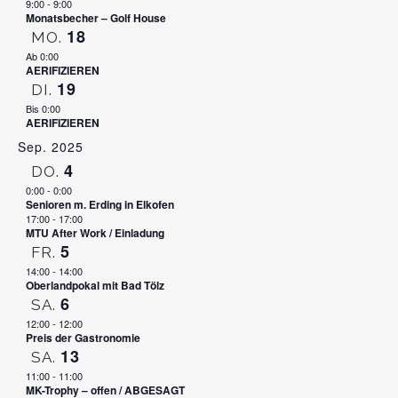
9:00
-
9:00
Monatsbecher – Golf House
18
MO.
Ab 0:00
AERIFIZIEREN
19
DI.
Bis 0:00
AERIFIZIEREN
Sep. 2025
4
DO.
0:00
-
0:00
Senioren m. Erding in Elkofen
17:00
-
17:00
MTU After Work / Einladung
5
FR.
14:00
-
14:00
Oberlandpokal mit Bad Tölz
6
SA.
12:00
-
12:00
Preis der Gastronomie
13
SA.
11:00
-
11:00
MK-Trophy – offen / ABGESAGT