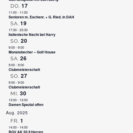
17
DO.
11:00
-
11:00
Senioren m. Eschenr. + G. Ried. in DAH
19
SA.
17:30
-
23:30
Italienische Nacht bei Harry
20
SO.
9:00
-
9:00
Monatsbecher – Golf House
26
SA.
9:00
-
9:00
Clubmeisterschaft
27
SO.
9:00
-
9:00
Clubmeisterschaft
30
MI.
13:00
-
13:00
Damen Spezial offen
Aug. 2025
1
FR.
14:00
-
14:00
BGV AK 50 II Herren