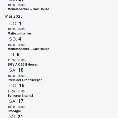
10:00
-
10:00
Monatsbecher – Golf House
Mai 2025
1
DO.
10:00
-
10:00
Maibaumturnier
4
SO.
10:00
-
10:00
Monatsbecher – Golf House
6
DI.
11:00
-
11:00
BGV AK 65 II Herren
10
SA.
15:00
-
15:00
Preis der Greenkeeper
15
DO.
11:00
-
11:00
Senioren Intern 2
17
SA.
10:00
-
10:00
time4golf
21
MI.