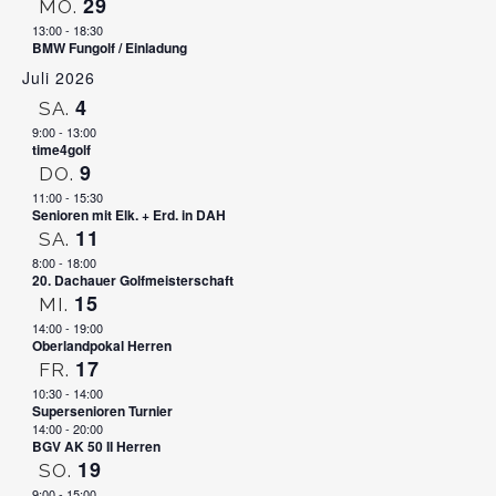
29
MO.
13:00
-
18:30
BMW Fungolf / Einladung
Juli 2026
4
SA.
9:00
-
13:00
time4golf
9
DO.
11:00
-
15:30
Senioren mit Elk. + Erd. in DAH
11
SA.
8:00
-
18:00
20. Dachauer Golfmeisterschaft
15
MI.
14:00
-
19:00
Oberlandpokal Herren
17
FR.
10:30
-
14:00
Supersenioren Turnier
14:00
-
20:00
BGV AK 50 II Herren
19
SO.
9:00
-
15:00