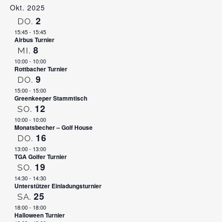
Okt. 2025
2
DO.
15:45
-
15:45
Airbus Turnier
8
MI.
10:00
-
10:00
Rottbacher Turnier
9
DO.
15:00
-
15:00
Greenkeeper Stammtisch
12
SO.
10:00
-
10:00
Monatsbecher – Golf House
16
DO.
13:00
-
13:00
TGA Golfer Turnier
19
SO.
14:30
-
14:30
Unterstützer Einladungsturnier
25
SA.
18:00
-
18:00
Halloween Turnier