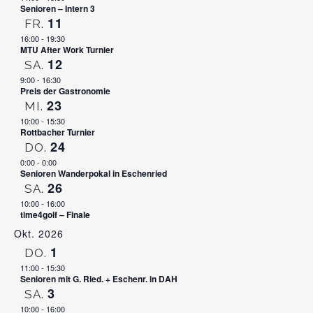
Senioren – Intern 3
11
FR.
16:00
-
19:30
MTU After Work Turnier
12
SA.
9:00
-
16:30
Preis der Gastronomie
23
MI.
10:00
-
15:30
Rottbacher Turnier
24
DO.
0:00
-
0:00
Senioren Wanderpokal in Eschenried
26
SA.
10:00
-
16:00
time4golf – Finale
Okt. 2026
1
DO.
11:00
-
15:30
Senioren mit G. Ried. + Eschenr. in DAH
MÜNCHNER KREIS
3
SA.
10:00
-
16:00