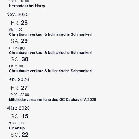
18:00
-
18:00
Herbstfest bei Harry
Nov. 2025
28
FR.
Ab 14:00
Christbaumverkauf & kulinarische Schmankerl
29
SA.
Ganztägig
Christbaumverkauf & kulinarische Schmankerl
30
SO.
Bis 19:00
Christbaumverkauf & kulinarische Schmankerl
Feb. 2026
27
FR.
19:00
-
22:00
Mitgliederversammlung des GC Dachau e.V. 2026
März 2026
15
SO.
9:30
-
9:30
Clean up
22
SO.