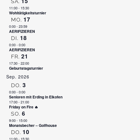
15
SA.
11:00
-
15:30
Wohltätigkeitsturnier
17
MO.
0:00
-
23:59
AERIFIZIEREN
18
DI.
0:00
-
0:00
AERIFIZIEREN
21
FR.
17:30
-
22:00
Geburtstagsturnier
Sep. 2026
3
DO.
0:00
-
0:00
Senioren mit Erding in Elkofen
17:00
-
21:00
Friday on Fire 🔥
6
SO.
9:00
-
15:00
Monatsbecher – Golfhouse
10
DO.
11:00
-
15:30