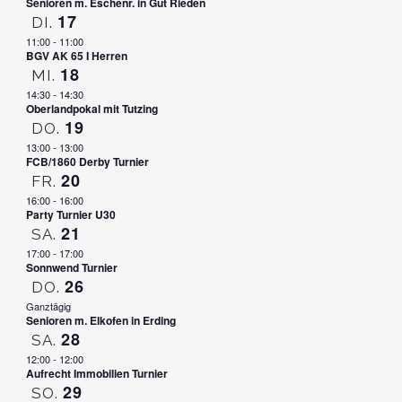
Senioren m. Eschenr. in Gut Rieden
17
DI.
11:00
-
11:00
BGV AK 65 I Herren
18
MI.
14:30
-
14:30
Oberlandpokal mit Tutzing
19
DO.
13:00
-
13:00
FCB/1860 Derby Turnier
20
FR.
16:00
-
16:00
Party Turnier U30
21
SA.
17:00
-
17:00
Sonnwend Turnier
26
DO.
Ganztägig
Senioren m. Elkofen in Erding
28
SA.
12:00
-
12:00
Aufrecht Immobilien Turnier
29
SO.