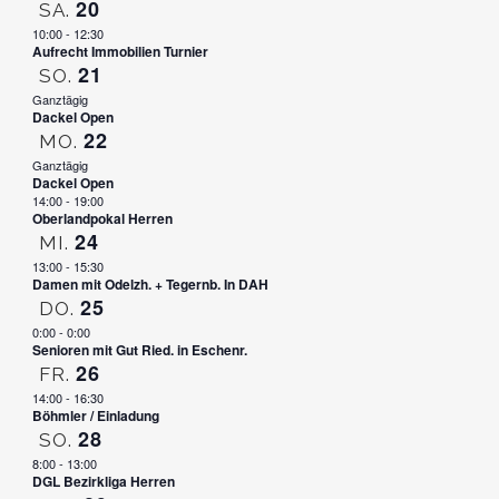
20
SA.
10:00
-
12:30
Aufrecht Immobilien Turnier
21
SO.
Ganztägig
Dackel Open
22
MO.
Ganztägig
Dackel Open
14:00
-
19:00
Oberlandpokal Herren
24
MI.
13:00
-
15:30
Damen mit Odelzh. + Tegernb. In DAH
25
DO.
0:00
-
0:00
Senioren mit Gut Ried. in Eschenr.
26
FR.
14:00
-
16:30
Böhmler / Einladung
28
SO.
8:00
-
13:00
DGL Bezirkliga Herren