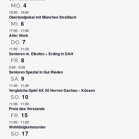
4
MO.
15:00
-
15:00
Oberlandpokal mit München Straßlach
6
MI.
17:00
-
17:00
After Work
7
DO.
11:00
-
11:00
Senioren m. Elkofen + Erding in DAH
8
FR.
0:00
-
0:00
Senioren Spezial in Gut Rieden
9
SA.
11:00
-
11:00
Vergleichs-Spiel AK 50 Herren Dachau – Kössen
10
SO.
11:00
-
11:00
Preis des Vorstands
15
FR.
11:00
-
11:00
Wohltätigkeitsturnier
17
SO.