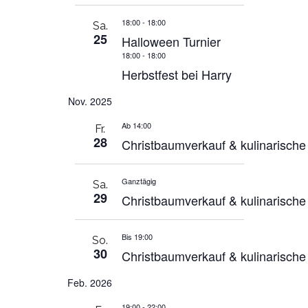
18:00
-
18:00
Sa.
25
Halloween Turnier
18:00
-
18:00
Herbstfest bei Harry
Nov. 2025
Ab 14:00
Fr.
28
Christbaumverkauf & kulinarisch
Ganztägig
Sa.
29
Christbaumverkauf & kulinarisch
Bis 19:00
So.
30
Christbaumverkauf & kulinarisch
Feb. 2026
19:00
-
22:00