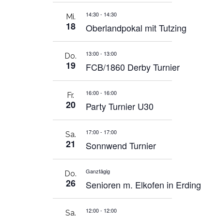
14:30
-
14:30
Mi.
18
Oberlandpokal mit Tutzing
13:00
-
13:00
Do.
19
FCB/1860 Derby Turnier
16:00
-
16:00
Fr.
20
Party Turnier U30
17:00
-
17:00
Sa.
21
Sonnwend Turnier
Ganztägig
Do.
26
Senioren m. Elkofen in Erding
12:00
-
12:00
Sa.