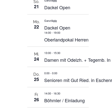
Ganztägig
So.
21
Dackel Open
Ganztägig
Mo.
22
Dackel Open
14:00
-
19:00
Oberlandpokal Herren
13:00
-
15:30
Mi.
24
Damen mit Odelzh. + Tegernb. I
0:00
-
0:00
Do.
25
Senioren mit Gut Ried. in Eschenr
14:00
-
16:30
Fr.
26
Böhmler / Einladung