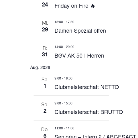
24
Friday on Fire 🔥
13:00
-
17:30
Mi.
29
Damen Spezial offen
14:00
-
20:00
Fr.
31
BGV AK 50 I Herren
Aug. 2026
9:00
-
19:00
Sa.
1
Clubmeisterschaft NETTO
9:00
-
15:30
So.
2
Clubmeisterschaft BRUTTO
11:00
-
11:00
Do.
6
Senioren – Intern 2 / ABGESAGT