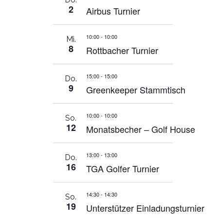
2
Airbus Turnier
10:00
-
10:00
Mi.
8
Rottbacher Turnier
15:00
-
15:00
Do.
9
Greenkeeper Stammtisch
10:00
-
10:00
So.
12
Monatsbecher – Golf House
13:00
-
13:00
Do.
16
TGA Golfer Turnier
14:30
-
14:30
So.
19
Unterstützer Einladungsturnier