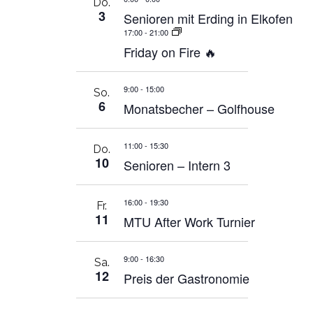
Do.
3
Senioren mit Erding in Elkofen
17:00
-
21:00
Friday on Fire 🔥
9:00
-
15:00
So.
6
Monatsbecher – Golfhouse
11:00
-
15:30
Do.
10
Senioren – Intern 3
16:00
-
19:30
Fr.
11
MTU After Work Turnier
9:00
-
16:30
Sa.
12
Preis der Gastronomie