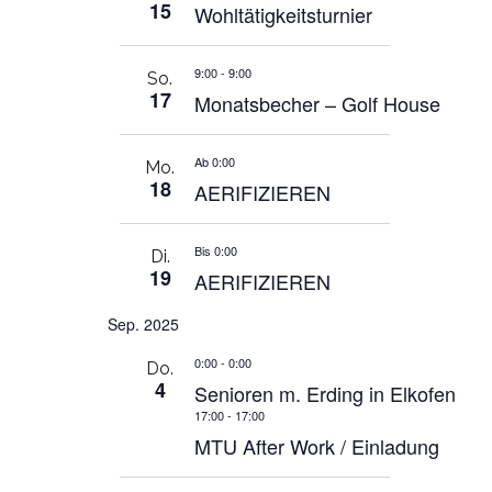
15
Wohltätigkeitsturnier
9:00
-
9:00
So.
17
Monatsbecher – Golf House
Ab 0:00
Mo.
18
AERIFIZIEREN
Bis 0:00
Di.
19
AERIFIZIEREN
Sep. 2025
0:00
-
0:00
Do.
4
Senioren m. Erding in Elkofen
17:00
-
17:00
MTU After Work / Einladung