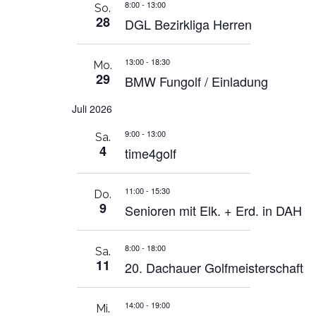
8:00
-
13:00
So.
28
DGL Bezirkliga Herren
13:00
-
18:30
Mo.
29
BMW Fungolf / Einladung
Juli 2026
9:00
-
13:00
Sa.
4
time4golf
11:00
-
15:30
Do.
9
Senioren mit Elk. + Erd. in DAH
8:00
-
18:00
Sa.
11
20. Dachauer Golfmeisterschaft
14:00
-
19:00
Mi.