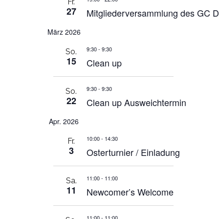
Fr.
27
Mitgliederversammlung des GC D
März 2026
9:30
-
9:30
So.
15
Clean up
9:30
-
9:30
So.
22
Clean up Ausweichtermin
Apr. 2026
10:00
-
14:30
Fr.
3
Osterturnier / Einladung
11:00
-
11:00
Sa.
11
Newcomer’s Welcome
11:00
-
11:00