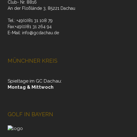
Club- Nr. 8816
An der Floßlände 3, 85221 Dachau
Tel.:
+49(0)81 31 108 79
Fax:
+49(0)81 31 264 94
E-Mail:
info@gcdachau.de
MÜNCHNER KREIS
Spieltage im GC Dachau:
Montag & Mittwoch
GOLF IN BAYERN