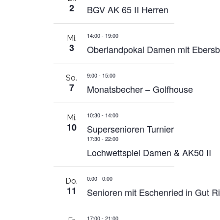
2
BGV AK 65 II Herren
14:00
-
19:00
Mi.
3
Oberlandpokal Damen mit Ebersb
9:00
-
15:00
So.
7
Monatsbecher – Golfhouse
10:30
-
14:00
Mi.
10
Supersenioren Turnier
17:30
-
22:00
Lochwettspiel Damen & AK50 II
0:00
-
0:00
Do.
11
Senioren mit Eschenried in Gut R
17:00
-
21:00