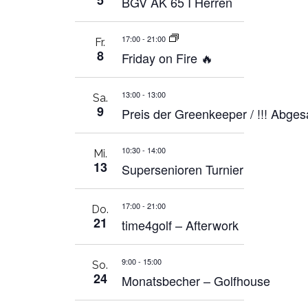
5
BGV AK 65 I Herren
17:00
-
21:00
Fr.
8
Friday on Fire 🔥
13:00
-
13:00
Sa.
9
Preis der Greenkeeper / !!! Abgesa
10:30
-
14:00
Mi.
13
Supersenioren Turnier
17:00
-
21:00
Do.
21
time4golf – Afterwork
9:00
-
15:00
So.
24
Monatsbecher – Golfhouse