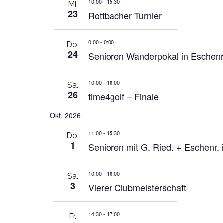
10:00
-
15:30
Mi.
23
Rottbacher Turnier
0:00
-
0:00
Do.
24
Senioren Wanderpokal in Eschenr
10:00
-
16:00
Sa.
26
time4golf – Finale
Okt. 2026
11:00
-
15:30
Do.
1
Senioren mit G. Ried. + Eschenr.
10:00
-
16:00
Sa.
3
Vierer Clubmeisterschaft
14:30
-
17:00
Fr.