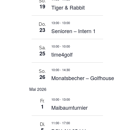
So.
19
Tiger & Rabbit
13:00
-
13:00
Do.
23
Senioren – Intern 1
10:00
-
10:00
Sa.
25
time4golf
10:00
-
14:30
So.
26
Monatsbecher – Golfhouse
Mai 2026
10:00
-
13:00
Fr.
1
Maibaumturnier
11:00
-
17:00
Di.