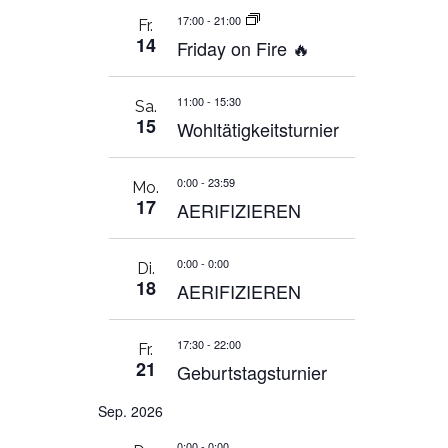
17:00
-
21:00
Fr.
14
Friday on Fire 🔥
11:00
-
15:30
Sa.
15
Wohltätigkeitsturnier
0:00
-
23:59
Mo.
17
AERIFIZIEREN
0:00
-
0:00
Di.
18
AERIFIZIEREN
17:30
-
22:00
Fr.
21
Geburtstagsturnier
Sep. 2026
0:00
-
0:00