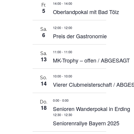
14:00
-
14:00
Fr.
5
Oberlandpokal mit Bad Tölz
12:00
-
12:00
Sa.
6
Preis der Gastronomie
11:00
-
11:00
Sa.
13
MK-Trophy – offen / ABGESAGT
10:00
-
10:00
So.
14
Vierer Clubmeisterschaft / ABG
0:00
-
0:00
Do.
18
Senioren Wanderpokal in Erding
12:30
-
12:30
Seniorenrallye Bayern 2025