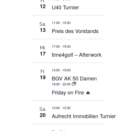
Fr.
12
U40 Turnier
11:00
-
15:30
Sa.
13
Preis des Vorstands
17:00
-
19:30
Mi.
17
time4golf – Afterwork
13:00
-
19:00
Fr.
19
BGV AK 50 Damen
19:00
-
22:00
Friday on Fire 🔥
10:00
-
12:30
Sa.
20
Aufrecht Immobilien Turnier