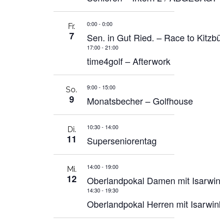
0:00
-
0:00
Fr.
7
Sen. in Gut Ried. – Race to Kitzb
17:00
-
21:00
time4golf – Afterwork
9:00
-
15:00
So.
9
Monatsbecher – Golfhouse
10:30
-
14:00
Di.
11
Superseniorentag
14:00
-
19:00
Mi.
12
Oberlandpokal Damen mit Isarwin
14:30
-
19:30
Oberlandpokal Herren mit Isarwin