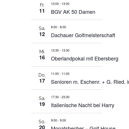
13:00
-
13:00
Fr.
11
BGV AK 50 Damen
8:00
-
8:00
Sa.
12
Dachauer Golfmeisterschaft
13:30
-
13:30
Mi.
16
Oberlandpokal mit Ebersberg
11:00
-
11:00
Do.
17
Senioren m. Eschenr. + G. Ried. 
17:30
-
23:30
Sa.
19
Italienische Nacht bei Harry
9:00
-
9:00
So.
20
Monatsbecher – Golf House