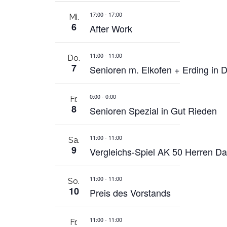
17:00
-
17:00
Mi.
6
After Work
11:00
-
11:00
Do.
7
Senioren m. Elkofen + Erding in 
0:00
-
0:00
Fr.
8
Senioren Spezial in Gut Rieden
11:00
-
11:00
Sa.
9
Vergleichs-Spiel AK 50 Herren D
11:00
-
11:00
So.
10
Preis des Vorstands
11:00
-
11:00
Fr.