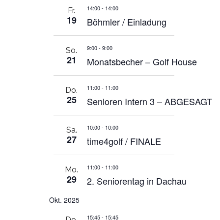
14:00
-
14:00
Fr.
19
Böhmler / Einladung
9:00
-
9:00
So.
21
Monatsbecher – Golf House
11:00
-
11:00
Do.
25
Senioren Intern 3 – ABGESAGT
10:00
-
10:00
Sa.
27
time4golf / FINALE
11:00
-
11:00
Mo.
29
2. Seniorentag in Dachau
Okt. 2025
15:45
-
15:45
Do.