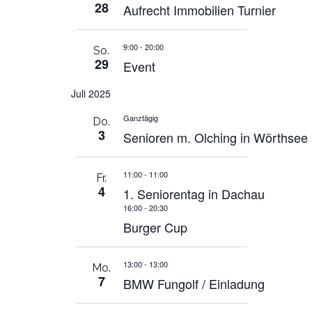
28
Aufrecht Immobilien Turnier
9:00
-
20:00
So.
29
Event
Juli 2025
Ganztägig
Do.
3
Senioren m. Olching in Wörthsee
11:00
-
11:00
Fr.
4
1. Seniorentag in Dachau
16:00
-
20:30
Burger Cup
13:00
-
13:00
Mo.
7
BMW Fungolf / Einladung