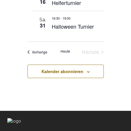
16
Helferturnier
16:30
-
19:00
Sa.
31
Halloween Turnier
Heute
Nächste
Veranstaltungen
Vorherige
Veranstaltungen
Kalender abonnieren