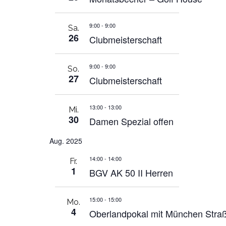
9:00
-
9:00
Sa.
26
Clubmeisterschaft
9:00
-
9:00
So.
27
Clubmeisterschaft
13:00
-
13:00
Mi.
30
Damen Spezial offen
Aug. 2025
14:00
-
14:00
Fr.
1
BGV AK 50 II Herren
15:00
-
15:00
Mo.
4
Oberlandpokal mit München Stra