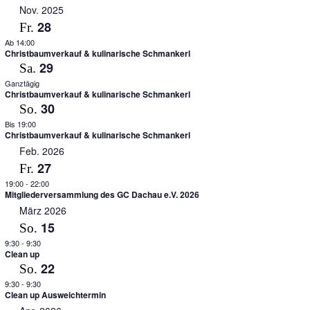
Nov. 2025
28
Fr.
Ab 14:00
Christbaumverkauf & kulinarische Schmankerl
29
Sa.
Ganztägig
Christbaumverkauf & kulinarische Schmankerl
30
So.
Bis 19:00
Christbaumverkauf & kulinarische Schmankerl
Feb. 2026
27
Fr.
19:00
-
22:00
Mitgliederversammlung des GC Dachau e.V. 2026
März 2026
15
So.
9:30
-
9:30
Clean up
22
So.
9:30
-
9:30
Clean up Ausweichtermin