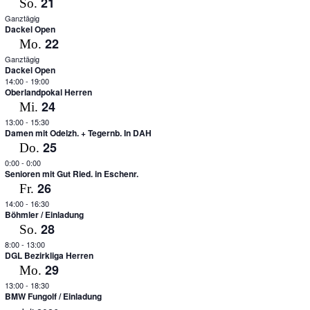
21
So.
Ganztägig
Dackel Open
22
Mo.
Ganztägig
Dackel Open
14:00
-
19:00
Oberlandpokal Herren
24
Mi.
13:00
-
15:30
Damen mit Odelzh. + Tegernb. In DAH
25
Do.
0:00
-
0:00
Senioren mit Gut Ried. in Eschenr.
26
Fr.
14:00
-
16:30
Böhmler / Einladung
28
So.
8:00
-
13:00
DGL Bezirkliga Herren
29
Mo.
13:00
-
18:30
BMW Fungolf / Einladung