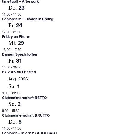
time4golf – Afterwork
23
Do.
11:00
-
11:00
Senioren mit Elkofen in Erding
24
Fr.
17:00
-
21:00
Friday on Fire 🔥
29
Mi.
13:00
-
17:30
Damen Spezial offen
31
Fr.
14:00
-
20:00
BGV AK 50 I Herren
Aug. 2026
1
Sa.
9:00
-
19:00
Clubmeisterschaft NETTO
2
So.
9:00
-
15:30
Clubmeisterschaft BRUTTO
6
Do.
11:00
-
11:00
Senioren – Intern 2 / ABGESAGT