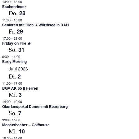
13:00
-
18:00
Eschenrieder
28
Do.
11:00
-
15:30
Senioren mit Olch. + Wörthsee in DAH
29
Fr.
17:00
-
21:00
Friday on Fire 🔥
31
So.
6:30
-
11:00
Early Morning
Juni 2026
2
Di.
11:00
-
17:00
BGV AK 65 II Herren
3
Mi.
14:00
-
19:00
Oberlandpokal Damen mit Ebersberg
7
So.
9:00
-
15:00
Monatsbecher – Golfhouse
10
Mi.
10:30
-
14:00