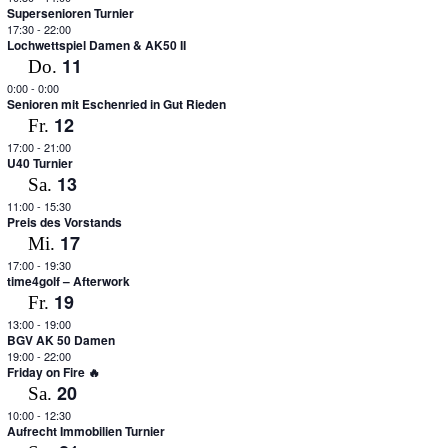
Supersenioren Turnier
17:30
-
22:00
Lochwettspiel Damen & AK50 II
11
Do.
0:00
-
0:00
Senioren mit Eschenried in Gut Rieden
12
Fr.
17:00
-
21:00
U40 Turnier
13
Sa.
11:00
-
15:30
Preis des Vorstands
17
Mi.
17:00
-
19:30
time4golf – Afterwork
19
Fr.
13:00
-
19:00
BGV AK 50 Damen
19:00
-
22:00
Friday on Fire 🔥
20
Sa.
10:00
-
12:30
Aufrecht Immobilien Turnier