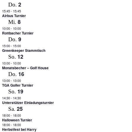
2
Do.
15:45
-
15:45
Airbus Turnier
8
Mi.
10:00
-
10:00
Rottbacher Turnier
9
Do.
15:00
-
15:00
Greenkeeper Stammtisch
12
So.
10:00
-
10:00
Monatsbecher – Golf House
16
Do.
13:00
-
13:00
TGA Golfer Turnier
19
So.
14:30
-
14:30
Unterstützer Einladungsturnier
25
Sa.
18:00
-
18:00
Halloween Turnier
18:00
-
18:00
Herbstfest bei Harry