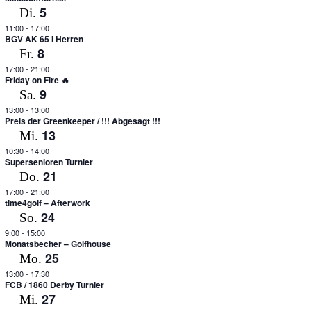
5
Di.
11:00
-
17:00
BGV AK 65 I Herren
8
Fr.
17:00
-
21:00
Friday on Fire 🔥
9
Sa.
13:00
-
13:00
Preis der Greenkeeper / !!! Abgesagt !!!
13
Mi.
10:30
-
14:00
Supersenioren Turnier
21
Do.
17:00
-
21:00
time4golf – Afterwork
24
So.
9:00
-
15:00
Monatsbecher – Golfhouse
25
Mo.
13:00
-
17:30
FCB / 1860 Derby Turnier
27
Mi.