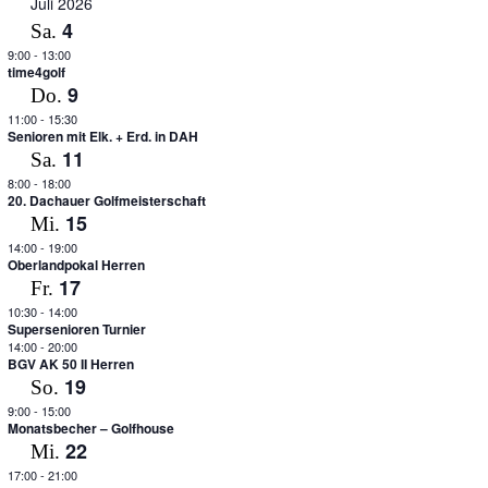
Juli 2026
4
Sa.
9:00
-
13:00
time4golf
9
Do.
11:00
-
15:30
Senioren mit Elk. + Erd. in DAH
11
Sa.
8:00
-
18:00
20. Dachauer Golfmeisterschaft
15
Mi.
14:00
-
19:00
Oberlandpokal Herren
17
Fr.
10:30
-
14:00
Supersenioren Turnier
14:00
-
20:00
BGV AK 50 II Herren
19
So.
9:00
-
15:00
Monatsbecher – Golfhouse
22
Mi.
17:00
-
21:00