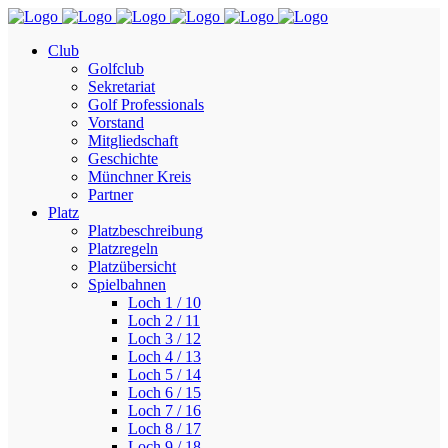
Club
Golfclub
Sekretariat
Golf Professionals
Vorstand
Mitgliedschaft
Geschichte
Münchner Kreis
Partner
Platz
Platzbeschreibung
Platzregeln
Platzübersicht
Spielbahnen
Loch 1 / 10
Loch 2 / 11
Loch 3 / 12
Loch 4 / 13
Loch 5 / 14
Loch 6 / 15
Loch 7 / 16
Loch 8 / 17
Loch 9 / 18