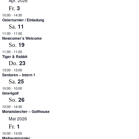
Apr. 2026
3
Fr.
10:00
-
14:30
Osterturnier / Einladung
11
Sa.
11:00
-
11:00
Newcomer’s Welcome
19
So.
11:00
-
11:00
Tiger & Rabbit
23
Do.
13:00
-
13:00
Senioren – Intern 1
25
Sa.
10:00
-
10:00
time4golf
26
So.
10:00
-
14:30
Monatsbecher – Golfhouse
Mai 2026
1
Fr.
10:00
-
13:00
Maibaumturnier