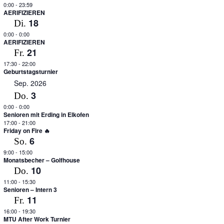
0:00
-
23:59
AERIFIZIEREN
18
Di.
0:00
-
0:00
AERIFIZIEREN
21
Fr.
17:30
-
22:00
Geburtstagsturnier
Sep. 2026
3
Do.
0:00
-
0:00
Senioren mit Erding in Elkofen
17:00
-
21:00
Friday on Fire 🔥
6
So.
9:00
-
15:00
Monatsbecher – Golfhouse
10
Do.
11:00
-
15:30
Senioren – Intern 3
11
Fr.
16:00
-
19:30
MTU After Work Turnier