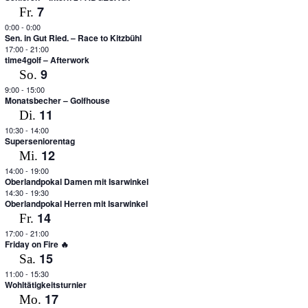
7
Fr.
0:00
-
0:00
Sen. in Gut Ried. – Race to Kitzbühl
17:00
-
21:00
time4golf – Afterwork
9
So.
9:00
-
15:00
Monatsbecher – Golfhouse
11
Di.
10:30
-
14:00
Superseniorentag
12
Mi.
14:00
-
19:00
Oberlandpokal Damen mit Isarwinkel
14:30
-
19:30
Oberlandpokal Herren mit Isarwinkel
14
Fr.
17:00
-
21:00
Friday on Fire 🔥
15
Sa.
11:00
-
15:30
Wohltätigkeitsturnier
17
Mo.