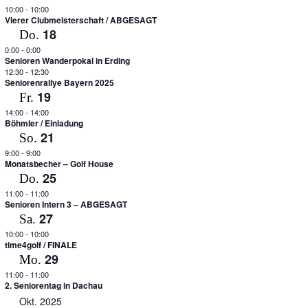
10:00
-
10:00
Vierer Clubmeisterschaft / ABGESAGT
18
Do.
0:00
-
0:00
Senioren Wanderpokal in Erding
12:30
-
12:30
Seniorenrallye Bayern 2025
19
Fr.
14:00
-
14:00
Böhmler / Einladung
21
So.
9:00
-
9:00
Monatsbecher – Golf House
25
Do.
11:00
-
11:00
Senioren Intern 3 – ABGESAGT
27
Sa.
10:00
-
10:00
time4golf / FINALE
29
Mo.
11:00
-
11:00
2. Seniorentag in Dachau
Okt. 2025