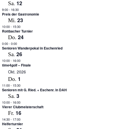
12
Sa.
9:00
-
16:30
Preis der Gastronomie
23
Mi.
10:00
-
15:30
Rottbacher Turnier
24
Do.
0:00
-
0:00
Senioren Wanderpokal in Eschenried
26
Sa.
10:00
-
16:00
time4golf – Finale
Okt. 2026
1
Do.
11:00
-
15:30
Senioren mit G. Ried. + Eschenr. in DAH
3
Sa.
10:00
-
16:00
Vierer Clubmeisterschaft
16
Fr.
14:30
-
17:00
Helferturnier