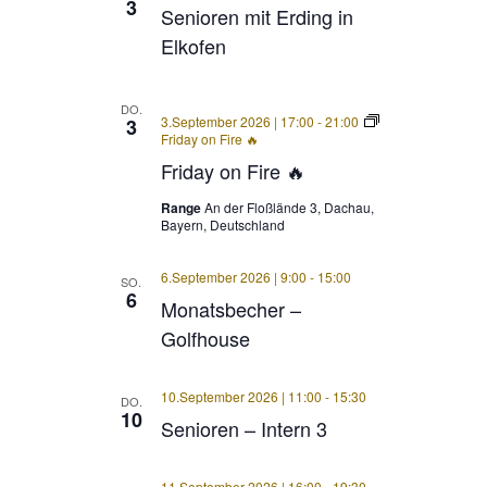
3
Senioren mit Erding in
Elkofen
DO.
3.September 2026 | 17:00
-
21:00
3
Friday on Fire 🔥
Friday on Fire 🔥
Range
An der Floßlände 3, Dachau,
Bayern, Deutschland
6.September 2026 | 9:00
-
15:00
SO.
6
Monatsbecher –
Golfhouse
10.September 2026 | 11:00
-
15:30
DO.
10
Senioren – Intern 3
11.September 2026 | 16:00
-
19:30