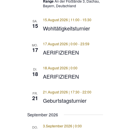
Range
An der Floßlände 3, Dachau,
Bayern, Deutschland
15.August 2026 | 11:00
-
15:30
SA.
15
Wohltätigkeitsturnier
17.August 2026 | 0:00
-
23:59
MO.
17
AERIFIZIEREN
18.August 2026 | 0:00
DI.
18
AERIFIZIEREN
21.August 2026 | 17:30
-
22:00
FR.
21
Geburtstagsturnier
September 2026
3.September 2026 | 0:00
DO.