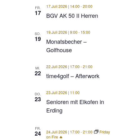
17.Juli 2026 | 14:00
-
20:00
FR.
17
BGV AK 50 II Herren
19.Juli 2026 | 9:00
-
15:00
SO.
19
Monatsbecher –
Golfhouse
22.Juli 2026 | 17:00
-
21:00
MI.
22
time4golf – Afterwork
23.Juli 2026 | 11:00
DO.
23
Senioren mit Elkofen in
Erding
FR.
24.Juli 2026 | 17:00
-
21:00
Friday
24
on Fire 🔥