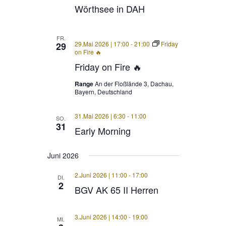
Wörthsee in DAH
FR.
29.Mai 2026 | 17:00
-
21:00
Friday
29
on Fire 🔥
Friday on Fire 🔥
Range
An der Floßlände 3, Dachau,
Bayern, Deutschland
31.Mai 2026 | 6:30
-
11:00
SO.
31
Early Morning
Juni 2026
2.Juni 2026 | 11:00
-
17:00
DI.
2
BGV AK 65 II Herren
3.Juni 2026 | 14:00
-
19:00
MI.