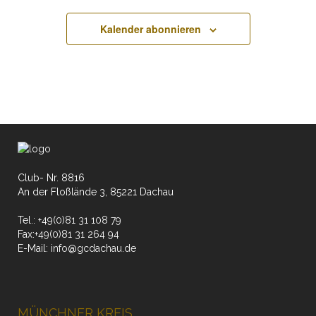
Kalender abonnieren
Club- Nr. 8816
An der Floßlände 3, 85221 Dachau
Tel.:
+49(0)81 31 108 79
Fax:
+49(0)81 31 264 94
E-Mail:
info@gcdachau.de
MÜNCHNER KREIS