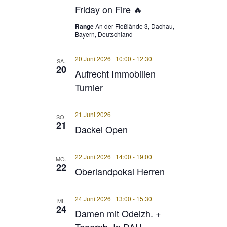
Friday on Fire 🔥
Range
An der Floßlände 3, Dachau,
Bayern, Deutschland
20.Juni 2026 | 10:00
-
12:30
SA.
20
Aufrecht Immobilien
Turnier
21.Juni 2026
SO.
21
Dackel Open
22.Juni 2026 | 14:00
-
19:00
MO.
22
Oberlandpokal Herren
24.Juni 2026 | 13:00
-
15:30
MI.
24
Damen mit Odelzh. +