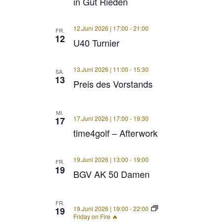
in Gut Rieden
12.Juni 2026 | 17:00
-
21:00
FR.
12
U40 Turnier
13.Juni 2026 | 11:00
-
15:30
SA.
13
Preis des Vorstands
MI.
17.Juni 2026 | 17:00
-
19:30
17
time4golf – Afterwork
19.Juni 2026 | 13:00
-
19:00
FR.
19
BGV AK 50 Damen
FR.
19.Juni 2026 | 19:00
-
22:00
19
Friday on Fire 🔥