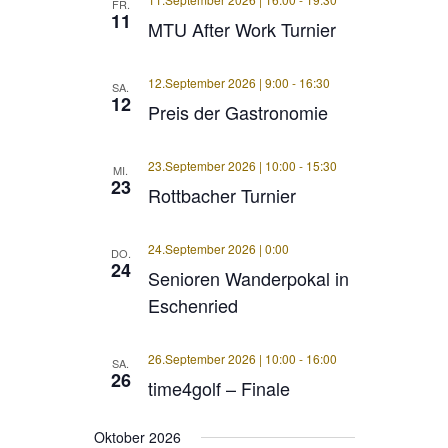
FR.
11
MTU After Work Turnier
12.September 2026 | 9:00
-
16:30
SA.
12
Preis der Gastronomie
23.September 2026 | 10:00
-
15:30
MI.
23
Rottbacher Turnier
24.September 2026 | 0:00
DO.
24
Senioren Wanderpokal in
Eschenried
26.September 2026 | 10:00
-
16:00
SA.
26
time4golf – Finale
Oktober 2026