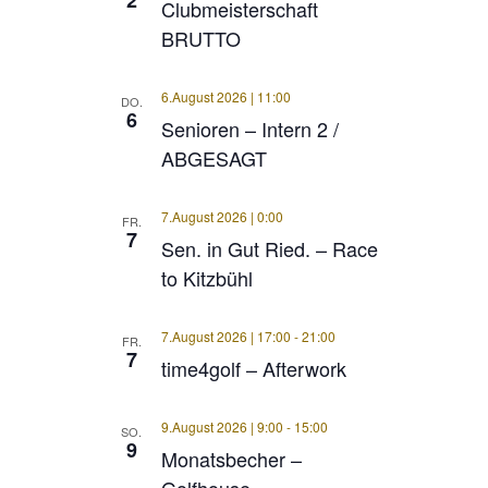
2
Clubmeisterschaft
BRUTTO
6.August 2026 | 11:00
DO.
6
Senioren – Intern 2 /
ABGESAGT
7.August 2026 | 0:00
FR.
7
Sen. in Gut Ried. – Race
to Kitzbühl
7.August 2026 | 17:00
-
21:00
FR.
7
time4golf – Afterwork
9.August 2026 | 9:00
-
15:00
SO.
9
Monatsbecher –