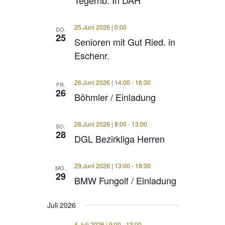
Tegernb. In DAH
25.Juni 2026 | 0:00
DO.
25
Senioren mit Gut Ried. in
Eschenr.
26.Juni 2026 | 14:00
-
16:30
FR.
26
Böhmler / Einladung
28.Juni 2026 | 8:00
-
13:00
SO.
28
DGL Bezirkliga Herren
29.Juni 2026 | 13:00
-
18:30
MO.
29
BMW Fungolf / Einladung
Juli 2026
4.Juli 2026 | 9:00
-
13:00