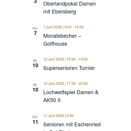
3
Oberlandpokal Damen
mit Ebersberg
7.Juni 2026 | 9:00
-
15:00
SO.
7
Monatsbecher –
Golfhouse
10.Juni 2026 | 10:30
-
14:00
MI.
10
Supersenioren Turnier
10.Juni 2026 | 17:30
-
22:00
MI.
10
Lochwettspiel Damen &
AK50 II
11.Juni 2026 | 0:00
DO.
11
Senioren mit Eschenried