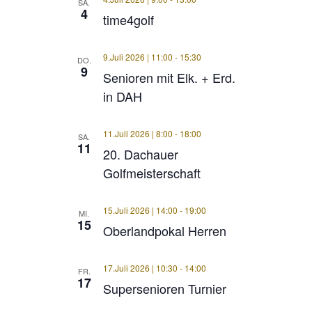
SA.
4
time4golf
9.Juli 2026 | 11:00
-
15:30
DO.
9
Senioren mit Elk. + Erd.
in DAH
11.Juli 2026 | 8:00
-
18:00
SA.
11
20. Dachauer
Golfmeisterschaft
15.Juli 2026 | 14:00
-
19:00
MI.
15
Oberlandpokal Herren
17.Juli 2026 | 10:30
-
14:00
FR.
17
Supersenioren Turnier