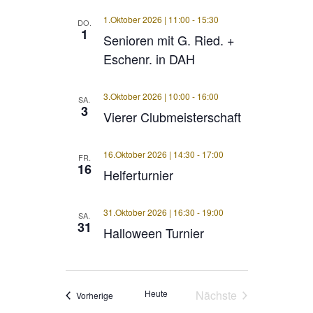
1.Oktober 2026 | 11:00
-
15:30
DO.
1
Senioren mit G. Ried. +
Eschenr. in DAH
3.Oktober 2026 | 10:00
-
16:00
SA.
3
Vierer Clubmeisterschaft
16.Oktober 2026 | 14:30
-
17:00
FR.
16
Helferturnier
31.Oktober 2026 | 16:30
-
19:00
SA.
31
Halloween Turnier
Heute
Nächste
Veranstaltungen
Vorherige
Veranstaltungen