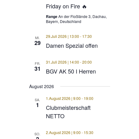
Friday on Fire 🔥
Range
An der Floßlände 3, Dachau,
Bayern, Deutschland
29.Juli 2026 | 13:00
-
17:30
MI.
29
Damen Spezial offen
31.Juli 2026 | 14:00
-
20:00
FR.
31
BGV AK 50 I Herren
August 2026
1.August 2026 | 9:00
-
19:00
SA.
1
Clubmeisterschaft
NETTO
2.August 2026 | 9:00
-
15:30
SO.