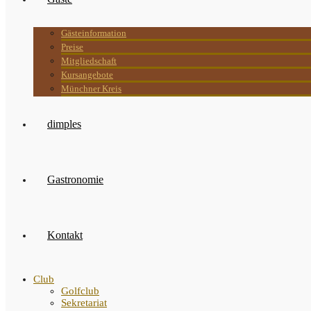
Gästeinformation
Preise
Mitgliedschaft
Kursangebote
Münchner Kreis
dimples
Gastronomie
Kontakt
Club
Golfclub
Sekretariat