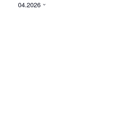
04.2026
Datum
auswählen.