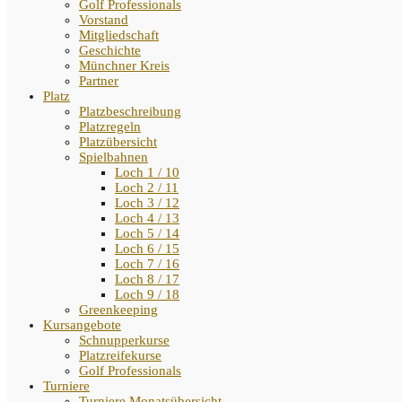
Golf Professionals
Vorstand
Mitgliedschaft
Geschichte
Münchner Kreis
Partner
Platz
Platzbeschreibung
Platzregeln
Platzübersicht
Spielbahnen
Loch 1 / 10
Loch 2 / 11
Loch 3 / 12
Loch 4 / 13
Loch 5 / 14
Loch 6 / 15
Loch 7 / 16
Loch 8 / 17
Loch 9 / 18
Greenkeeping
Kursangebote
Schnupperkurse
Platzreifekurse
Golf Professionals
Turniere
Turniere Monatsübersicht