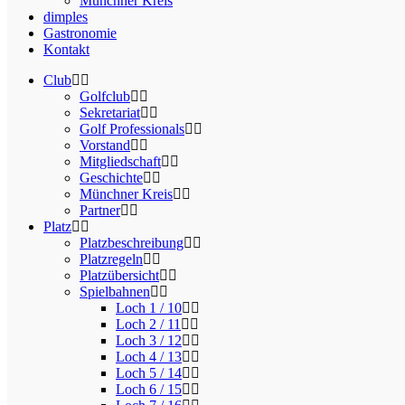
Münchner Kreis
dimples
Gastronomie
Kontakt
Club
Golfclub
Sekretariat
Golf Professionals
Vorstand
Mitgliedschaft
Geschichte
Münchner Kreis
Partner
Platz
Platzbeschreibung
Platzregeln
Platzübersicht
Spielbahnen
Loch 1 / 10
Loch 2 / 11
Loch 3 / 12
Loch 4 / 13
Loch 5 / 14
Loch 6 / 15