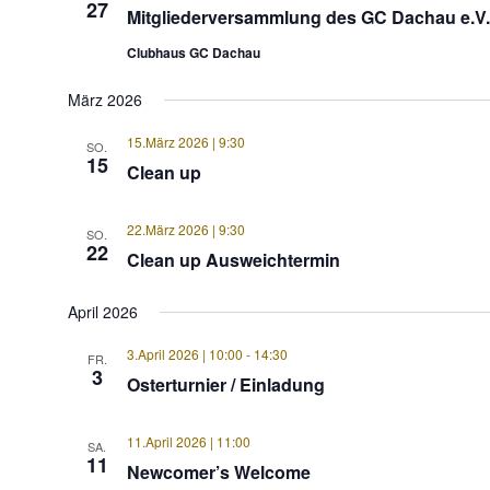
27
Mitgliederversammlung des GC Dachau e.V.
Clubhaus GC Dachau
März 2026
15.März 2026 | 9:30
SO.
15
Clean up
22.März 2026 | 9:30
SO.
22
Clean up Ausweichtermin
April 2026
3.April 2026 | 10:00
-
14:30
FR.
3
Osterturnier / Einladung
11.April 2026 | 11:00
SA.
11
Newcomer’s Welcome