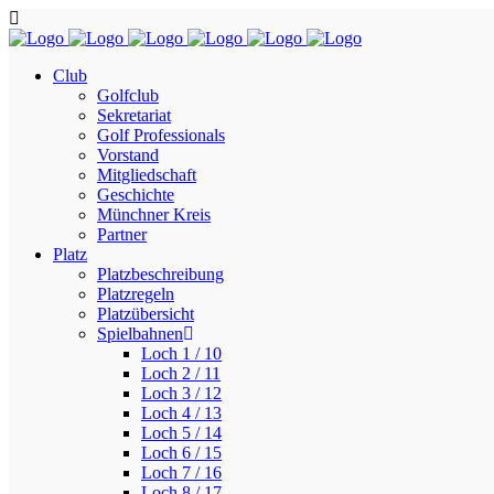
Club
Golfclub
Sekretariat
Golf Professionals
Vorstand
Mitgliedschaft
Geschichte
Münchner Kreis
Partner
Platz
Platzbeschreibung
Platzregeln
Platzübersicht
Spielbahnen
Loch 1 / 10
Loch 2 / 11
Loch 3 / 12
Loch 4 / 13
Loch 5 / 14
Loch 6 / 15
Loch 7 / 16
Loch 8 / 17