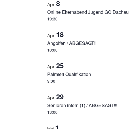
8
Apr.
Online Elternabend Jugend GC Dachau
19:30
18
Apr.
Angolfen / ABGESAGT!!!
10:00
25
Apr.
Palmieri Qualifikation
9:00
29
Apr.
Senioren intern (1) / ABGESAGT!!!
13:00
1