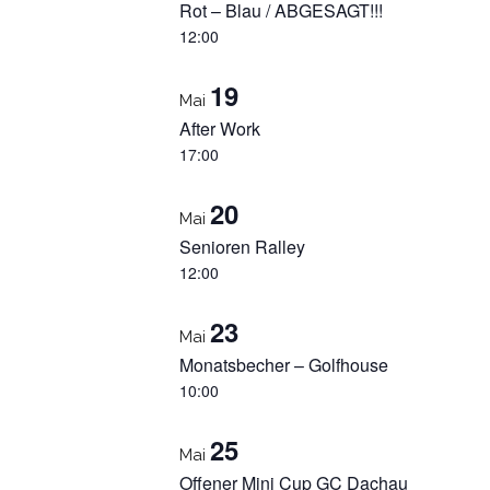
Rot – Blau / ABGESAGT!!!
12:00
19
Mai
After Work
17:00
20
Mai
Senioren Ralley
12:00
23
Mai
Monatsbecher – Golfhouse
10:00
25
Mai
Offener Mini Cup GC Dachau