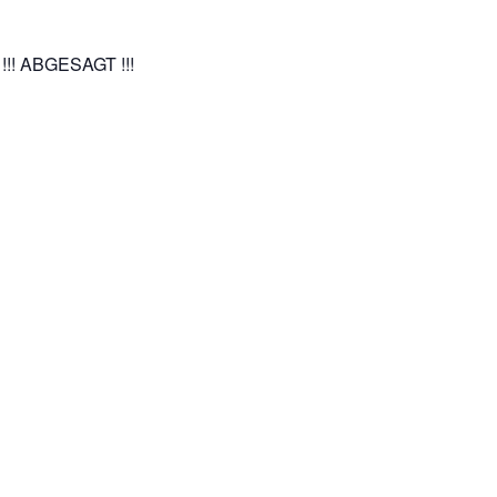
 !!! ABGESAGT !!!