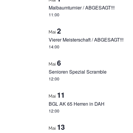
Mai
Maibaumturnier / ABGESAGT!!!
11:00
2
Mai
Vierer Meisterschaft / ABGESAGT!!!
14:00
6
Mai
Senioren Spezial Scramble
12:00
11
Mai
BGL AK 65 Herren in DAH
12:00
13
Mai