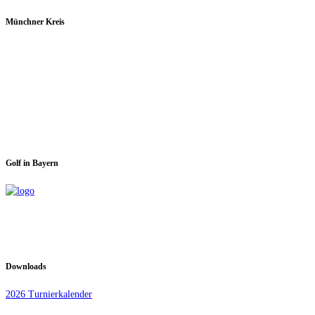
Münchner Kreis
Spieltage im GC Dachau:
Montag & Mittwoch
Golf in Bayern
Downloads
2026 Turnierkalender