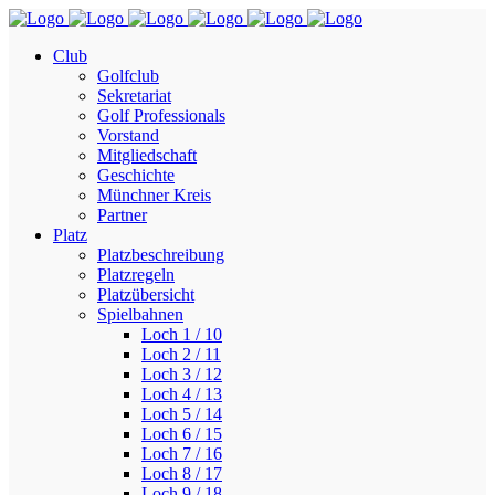
Club
Golfclub
Sekretariat
Golf Professionals
Vorstand
Mitgliedschaft
Geschichte
Münchner Kreis
Partner
Platz
Platzbeschreibung
Platzregeln
Platzübersicht
Spielbahnen
Loch 1 / 10
Loch 2 / 11
Loch 3 / 12
Loch 4 / 13
Loch 5 / 14
Loch 6 / 15
Loch 7 / 16
Loch 8 / 17
Loch 9 / 18