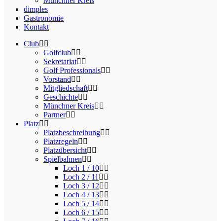
Münchner Kreis
dimples
Gastronomie
Kontakt
Club
Golfclub
Sekretariat
Golf Professionals
Vorstand
Mitgliedschaft
Geschichte
Münchner Kreis
Partner
Platz
Platzbeschreibung
Platzregeln
Platzübersicht
Spielbahnen
Loch 1 / 10
Loch 2 / 11
Loch 3 / 12
Loch 4 / 13
Loch 5 / 14
Loch 6 / 15