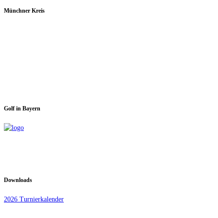
Münchner Kreis
Spieltage im GC Dachau:
Montag & Mittwoch
Golf in Bayern
Downloads
2026 Turnierkalender