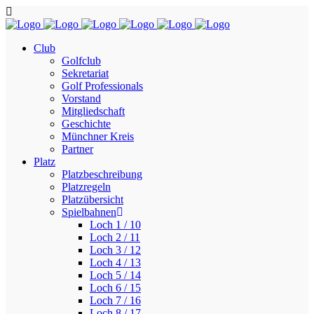
Club
Golfclub
Sekretariat
Golf Professionals
Vorstand
Mitgliedschaft
Geschichte
Münchner Kreis
Partner
Platz
Platzbeschreibung
Platzregeln
Platzübersicht
Spielbahnen
Loch 1 / 10
Loch 2 / 11
Loch 3 / 12
Loch 4 / 13
Loch 5 / 14
Loch 6 / 15
Loch 7 / 16
Loch 8 / 17