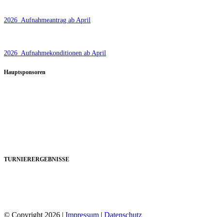
2026_Aufnahmeantrag ab April
2026_Aufnahmekonditionen ab April
Hauptsponsoren
TURNIERERGEBNISSE
© Copyright 2026 |
Impressum
|
Datenschutz