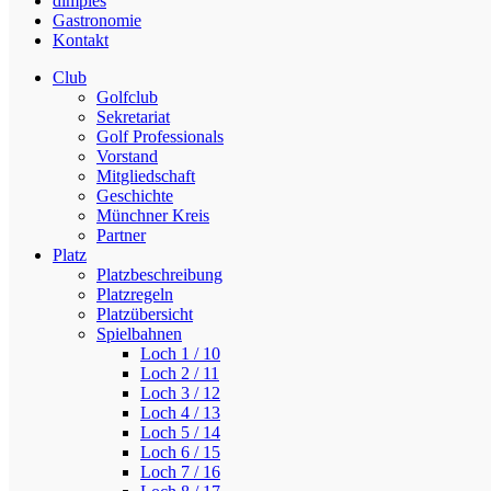
dimples
Gastronomie
Kontakt
Club
Golfclub
Sekretariat
Golf Professionals
Vorstand
Mitgliedschaft
Geschichte
Münchner Kreis
Partner
Platz
Platzbeschreibung
Platzregeln
Platzübersicht
Spielbahnen
Loch 1 / 10
Loch 2 / 11
Loch 3 / 12
Loch 4 / 13
Loch 5 / 14
Loch 6 / 15
Loch 7 / 16