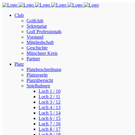
Club
Golfclub
Sekretariat
Golf Professionals
Vorstand
Mitgliedschaft
Geschichte
Münchner Kreis
Partner
Platz
Platzbeschreibung
Platzregeln
Platzübersicht
Spielbahnen
Loch 1 / 10
Loch 2 / 11
Loch 3 / 12
Loch 4 / 13
Loch 5 / 14
Loch 6 / 15
Loch 7 / 16
Loch 8 / 17
Loch 9 / 18