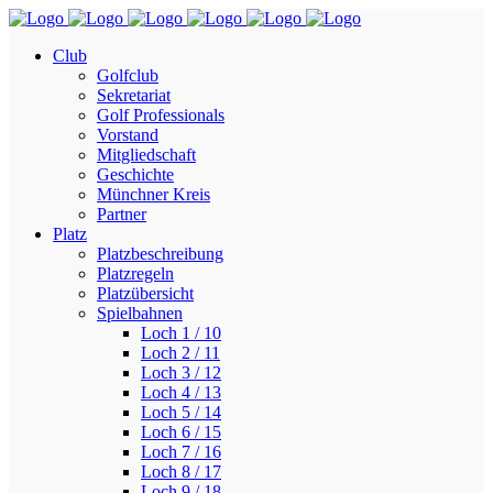
Club
Golfclub
Sekretariat
Golf Professionals
Vorstand
Mitgliedschaft
Geschichte
Münchner Kreis
Partner
Platz
Platzbeschreibung
Platzregeln
Platzübersicht
Spielbahnen
Loch 1 / 10
Loch 2 / 11
Loch 3 / 12
Loch 4 / 13
Loch 5 / 14
Loch 6 / 15
Loch 7 / 16
Loch 8 / 17
Loch 9 / 18