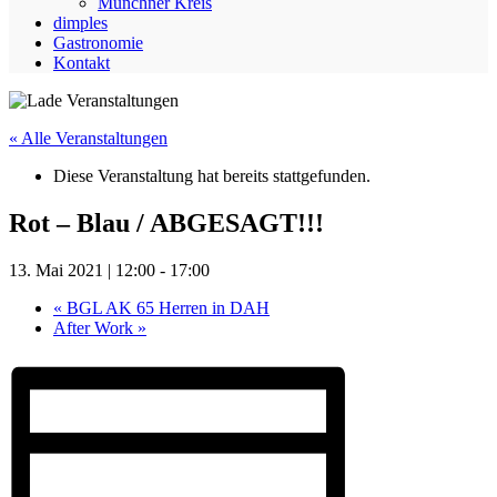
Münchner Kreis
dimples
Gastronomie
Kontakt
« Alle Veranstaltungen
Diese Veranstaltung hat bereits stattgefunden.
Rot – Blau / ABGESAGT!!!
13. Mai 2021 | 12:00
-
17:00
«
BGL AK 65 Herren in DAH
After Work
»