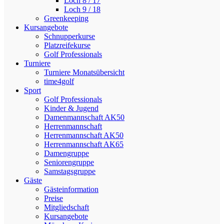
Loch 8 / 17
Loch 9 / 18
Greenkeeping
Kursangebote
Schnupperkurse
Platzreifekurse
Golf Professionals
Turniere
Turniere Monatsübersicht
time4golf
Sport
Golf Professionals
Kinder & Jugend
Damenmannschaft AK50
Herrenmannschaft
Herrenmannschaft AK50
Herrenmannschaft AK65
Damengruppe
Seniorengruppe
Samstagsgruppe
Gäste
Gästeinformation
Preise
Mitgliedschaft
Kursangebote