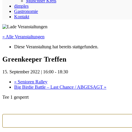
Münchner Kreis
dimples
Gastronomie
Kontakt
« Alle Veranstaltungen
Diese Veranstaltung hat bereits stattgefunden.
Greenkeeper Treffen
15. September 2022 | 16:00
-
18:30
«
Senioren Ralley
Big Birdie Battle – Last Chance / ABGESAGT
»
Tee 1 gesperrt