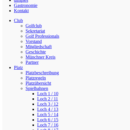
dimples
Gastronomie
Kontakt
Club
Golfclub
Sekretariat
Golf Professionals
Vorstand
Mitgliedschaft
Geschichte
Münchner Kreis
Partner
Platz
Platzbeschreibung
Platzregeln
Platzübersicht
Spielbahnen
Loch 1 / 10
Loch 2 / 11
Loch 3 / 12
Loch 4 / 13
Loch 5 / 14
Loch 6 / 15
Loch 7 / 16