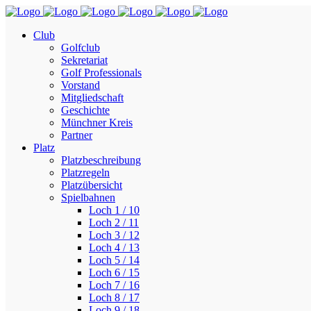
Club
Golfclub
Sekretariat
Golf Professionals
Vorstand
Mitgliedschaft
Geschichte
Münchner Kreis
Partner
Platz
Platzbeschreibung
Platzregeln
Platzübersicht
Spielbahnen
Loch 1 / 10
Loch 2 / 11
Loch 3 / 12
Loch 4 / 13
Loch 5 / 14
Loch 6 / 15
Loch 7 / 16
Loch 8 / 17
Loch 9 / 18