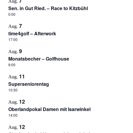
7
Aug.
Sen. in Gut Ried. – Race to Kitzbühl
0:00
7
Aug.
time4golf – Afterwork
17:00
9
Aug.
Monatsbecher – Golfhouse
9:00
11
Aug.
Superseniorentag
10:30
12
Aug.
Oberlandpokal Damen mit Isarwinkel
14:00
12
Aug.