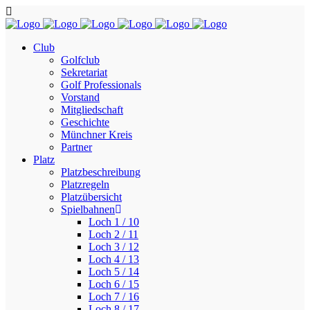
Club
Golfclub
Sekretariat
Golf Professionals
Vorstand
Mitgliedschaft
Geschichte
Münchner Kreis
Partner
Platz
Platzbeschreibung
Platzregeln
Platzübersicht
Spielbahnen
Loch 1 / 10
Loch 2 / 11
Loch 3 / 12
Loch 4 / 13
Loch 5 / 14
Loch 6 / 15
Loch 7 / 16
Loch 8 / 17