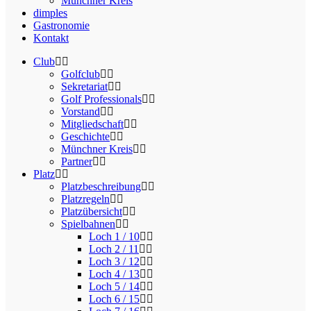
Münchner Kreis
dimples
Gastronomie
Kontakt
Club
Golfclub
Sekretariat
Golf Professionals
Vorstand
Mitgliedschaft
Geschichte
Münchner Kreis
Partner
Platz
Platzbeschreibung
Platzregeln
Platzübersicht
Spielbahnen
Loch 1 / 10
Loch 2 / 11
Loch 3 / 12
Loch 4 / 13
Loch 5 / 14
Loch 6 / 15