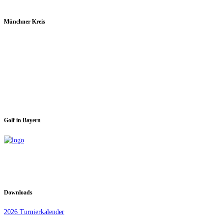
Münchner Kreis
Spieltage im GC Dachau:
Montag & Mittwoch
Golf in Bayern
Downloads
2026 Turnierkalender