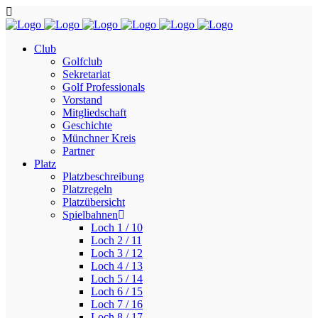
Club
Golfclub
Sekretariat
Golf Professionals
Vorstand
Mitgliedschaft
Geschichte
Münchner Kreis
Partner
Platz
Platzbeschreibung
Platzregeln
Platzübersicht
Spielbahnen
Loch 1 / 10
Loch 2 / 11
Loch 3 / 12
Loch 4 / 13
Loch 5 / 14
Loch 6 / 15
Loch 7 / 16
Loch 8 / 17