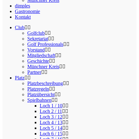
Münchner Kreis
dimples
Gastronomie
Kontakt
Club
Golfclub
Sekretariat
Golf Professionals
Vorstand
Mitgliedschaft
Geschichte
Münchner Kreis
Partner
Platz
Platzbeschreibung
Platzregeln
Platzübersicht
Spielbahnen
Loch 1 / 10
Loch 2 / 11
Loch 3 / 12
Loch 4 / 13
Loch 5 / 14
Loch 6 / 15