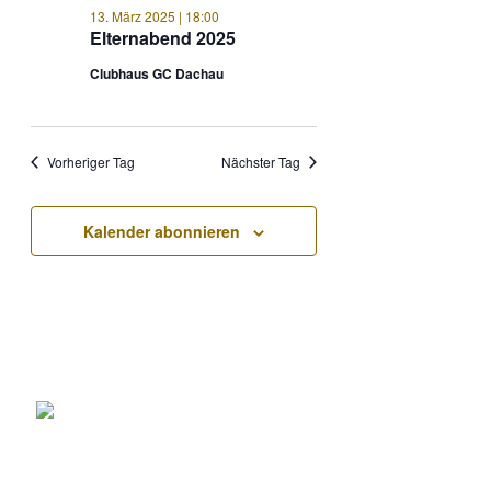
13. März 2025 | 18:00
Elternabend 2025
Clubhaus GC Dachau
Vorheriger Tag
Nächster Tag
Kalender abonnieren
Club- Nr. 8816
An der Floßlände 3, 85221 Dachau