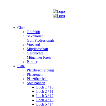
Club
Golfclub
Sekretariat
Golf Professionals
Vorstand
Mitgliedschaft
Geschichte
Münchner Kreis
Partner
Platz
Platzbeschreibung
Platzregeln
Platzübersicht
Spielbahnen
Loch 1 / 10
Loch 2 / 11
Loch 3 / 12
Loch 4 / 13
Loch 5 / 14