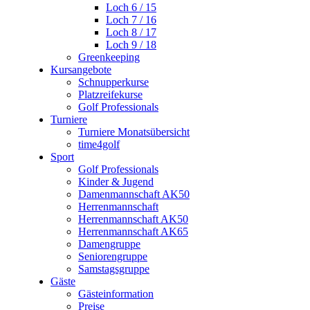
Loch 6 / 15
Loch 7 / 16
Loch 8 / 17
Loch 9 / 18
Greenkeeping
Kursangebote
Schnupperkurse
Platzreifekurse
Golf Professionals
Turniere
Turniere Monatsübersicht
time4golf
Sport
Golf Professionals
Kinder & Jugend
Damenmannschaft AK50
Herrenmannschaft
Herrenmannschaft AK50
Herrenmannschaft AK65
Damengruppe
Seniorengruppe
Samstagsgruppe
Gäste
Gästeinformation
Preise