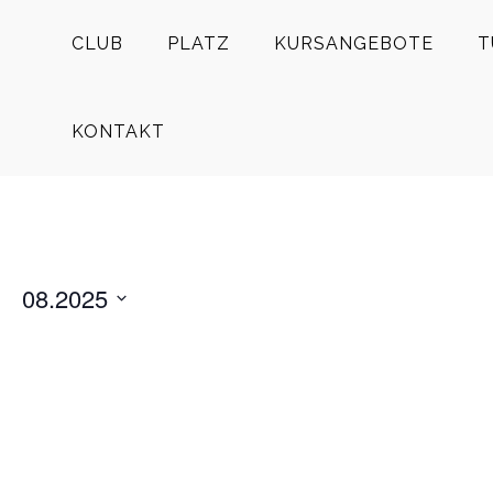
CLUB
PLATZ
KURSANGEBOTE
T
KONTAKT
08.2025
Datum
auswählen.