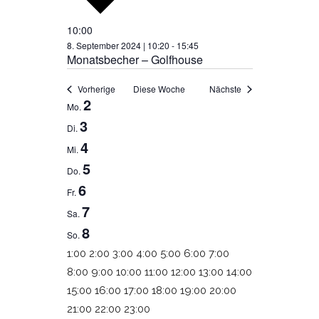
10:00
8. September 2024 | 10:20
-
15:45
Monatsbecher – Golfhouse
Vorherige
Diese Woche
Nächste
2
WOCHE
Mo.
3
Di.
VON
4
Mi.
VERANSTALTUNGEN
5
Do.
6
Fr.
7
Sa.
8
So.
0:00
1:00
2:00
3:00
4:00
5:00
6:00
7:00
8:00
9:00
10:00
11:00
12:00
13:00
14:00
15:00
16:00
17:00
18:00
19:00
20:00
0:00
21:00
22:00
23:00