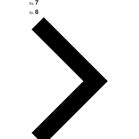
7
Sa.
8
So.
Nächste
Woche