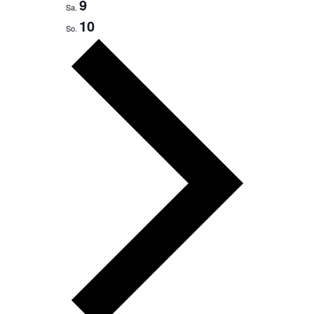
9
Sa.
10
So.
Nächste
Woche