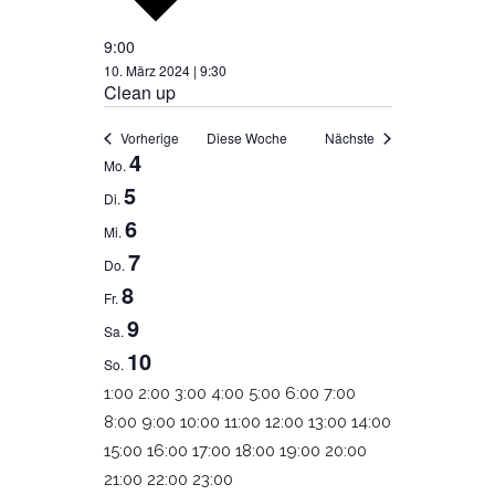
9:00
10. März 2024 | 9:30
Clean up
Vorherige
Diese Woche
Nächste
4
WOCHE
Mo.
5
Di.
VON
6
Mi.
VERANSTALTUNGEN
7
Do.
8
Fr.
9
Sa.
10
So.
0:00
1:00
2:00
3:00
4:00
5:00
6:00
7:00
8:00
9:00
10:00
11:00
12:00
13:00
14:00
15:00
16:00
17:00
18:00
19:00
20:00
0:00
21:00
22:00
23:00