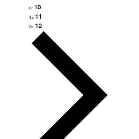
10
Fr.
11
Sa.
12
So.
Nächste
Woche