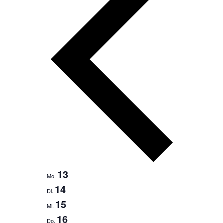
13
Mo.
14
Di.
15
Mi.
16
Do.