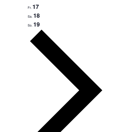
17
Fr.
18
Sa.
19
So.
Nächste
Woche