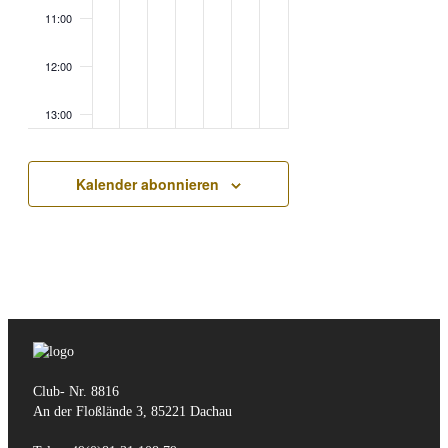
11:00
12:00
13:00
14:00
Kalender abonnieren
15:00
16:00
17:00
18:00
Club- Nr. 8816
19:00
An der Floßlände 3, 85221 Dachau