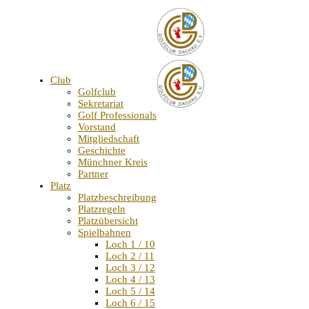
Club
Golfclub
Sekretariat
Golf Professionals
Vorstand
Mitgliedschaft
Geschichte
Münchner Kreis
Partner
Platz
Platzbeschreibung
Platzregeln
Platzübersicht
Spielbahnen
Loch 1 / 10
Loch 2 / 11
Loch 3 / 12
Loch 4 / 13
Loch 5 / 14
Loch 6 / 15