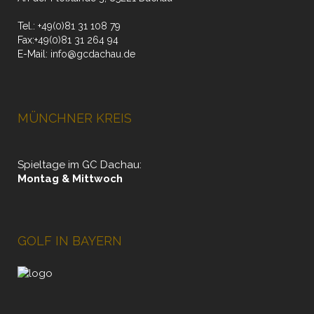
Tel.:
+49(0)81 31 108 79
Fax:
+49(0)81 31 264 94
E-Mail:
info@gcdachau.de
MÜNCHNER KREIS
Spieltage im GC Dachau:
Montag & Mittwoch
GOLF IN BAYERN