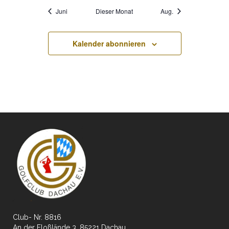
Juni
Dieser Monat
Aug.
Kalender abonnieren
Club- Nr. 8816
An der Floßlände 3, 85221 Dachau