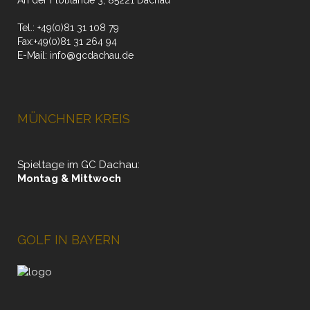
An der Floßlände 3, 85221 Dachau
Tel.:
+49(0)81 31 108 79
Fax:
+49(0)81 31 264 94
E-Mail:
info@gcdachau.de
MÜNCHNER KREIS
Spieltage im GC Dachau:
Montag & Mittwoch
GOLF IN BAYERN