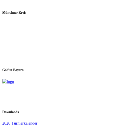
Münchner Kreis
Spieltage im GC Dachau:
Montag & Mittwoch
Golf in Bayern
Downloads
2026 Turnierkalender