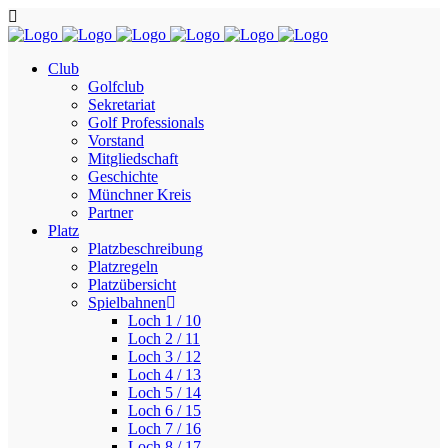
Club
Golfclub
Sekretariat
Golf Professionals
Vorstand
Mitgliedschaft
Geschichte
Münchner Kreis
Partner
Platz
Platzbeschreibung
Platzregeln
Platzübersicht
Spielbahnen
Loch 1 / 10
Loch 2 / 11
Loch 3 / 12
Loch 4 / 13
Loch 5 / 14
Loch 6 / 15
Loch 7 / 16
Loch 8 / 17