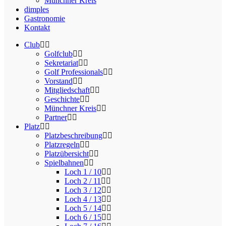
Münchner Kreis
dimples
Gastronomie
Kontakt
Club
Golfclub
Sekretariat
Golf Professionals
Vorstand
Mitgliedschaft
Geschichte
Münchner Kreis
Partner
Platz
Platzbeschreibung
Platzregeln
Platzübersicht
Spielbahnen
Loch 1 / 10
Loch 2 / 11
Loch 3 / 12
Loch 4 / 13
Loch 5 / 14
Loch 6 / 15