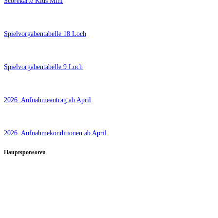
Scorekarte Kids Mini
Spielvorgabentabelle 18 Loch
Spielvorgabentabelle 9 Loch
2026_Aufnahmeantrag ab April
2026_Aufnahmekonditionen ab April
Hauptsponsoren