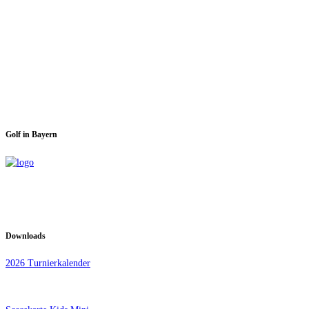
Spieltage im GC Dachau:
Montag & Mittwoch
Golf in Bayern
Downloads
2026 Turnierkalender