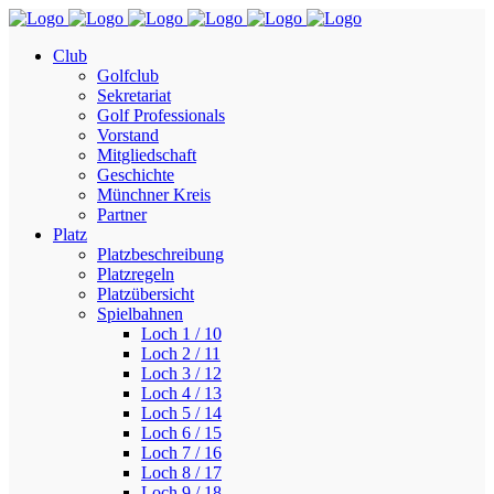
Club
Golfclub
Sekretariat
Golf Professionals
Vorstand
Mitgliedschaft
Geschichte
Münchner Kreis
Partner
Platz
Platzbeschreibung
Platzregeln
Platzübersicht
Spielbahnen
Loch 1 / 10
Loch 2 / 11
Loch 3 / 12
Loch 4 / 13
Loch 5 / 14
Loch 6 / 15
Loch 7 / 16
Loch 8 / 17
Loch 9 / 18