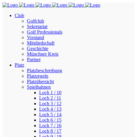
Club
Golfclub
Sekretariat
Golf Professionals
Vorstand
Mitgliedschaft
Geschichte
Münchner Kreis
Partner
Platz
Platzbeschreibung
Platzregeln
Platzübersicht
Spielbahnen
Loch 1 / 10
Loch 2 / 11
Loch 3 / 12
Loch 4 / 13
Loch 5 / 14
Loch 6 / 15
Loch 7 / 16
Loch 8 / 17
Loch 9 / 18