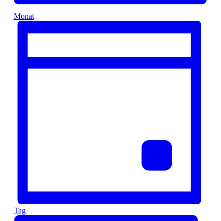
Monat
Tag