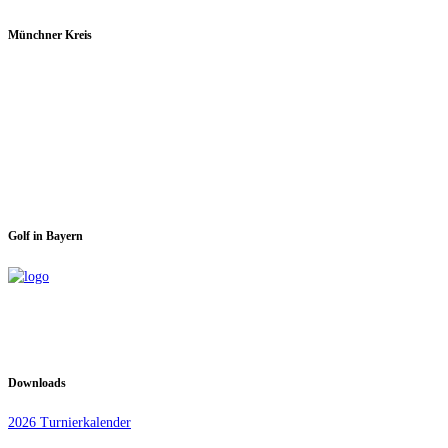
Münchner Kreis
Spieltage im GC Dachau:
Montag & Mittwoch
Golf in Bayern
Downloads
2026 Turnierkalender