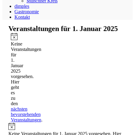
Münchner Kreis
dimples
Gastronomie
Kontakt
Veranstaltungen für 1. Januar 2025
Hinweis
Keine
Veranstaltungen
für
1.
Januar
2025
vorgesehen.
Hier
geht
es
zu
den
nächsten
bevorstehenden
Veranstaltungen
.
Hinweis
Keine Veranstaltungen für 1. Januar 2025 vorgesehen. Hier