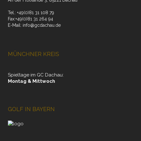
An der Floßlände 3, 85221 Dachau
Tel.:
+49(0)81 31 108 79
Fax:
+49(0)81 31 264 94
E-Mail:
info@gcdachau.de
MÜNCHNER KREIS
Spieltage im GC Dachau:
Montag & Mittwoch
GOLF IN BAYERN