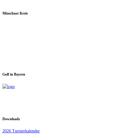
Münchner Kreis
Spieltage im GC Dachau:
Montag & Mittwoch
Golf in Bayern
Downloads
2026 Turnierkalender