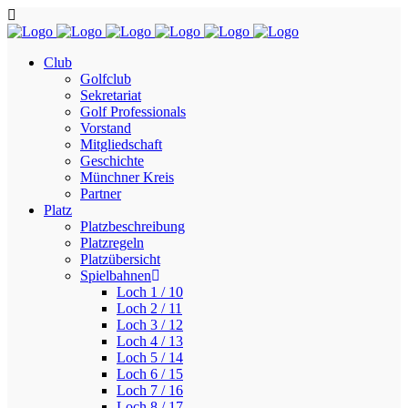
Club
Golfclub
Sekretariat
Golf Professionals
Vorstand
Mitgliedschaft
Geschichte
Münchner Kreis
Partner
Platz
Platzbeschreibung
Platzregeln
Platzübersicht
Spielbahnen
Loch 1 / 10
Loch 2 / 11
Loch 3 / 12
Loch 4 / 13
Loch 5 / 14
Loch 6 / 15
Loch 7 / 16
Loch 8 / 17