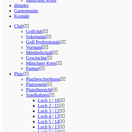
Münchner Kreis
dimples
Gastronomie
Kontakt
Club
Golfclub
Sekretariat
Golf Professionals
Vorstand
Mitgliedschaft
Geschichte
Münchner Kreis
Partner
Platz
Platzbeschreibung
Platzregeln
Platzübersicht
Spielbahnen
Loch 1 / 10
Loch 2 / 11
Loch 3 / 12
Loch 4 / 13
Loch 5 / 14
Loch 6 / 15